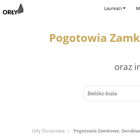
Laureaci
M
Pogotowia Zamkow
oraz i
Orły Ślusarstwa
Pogotowia Zamkowe, Dorabianie