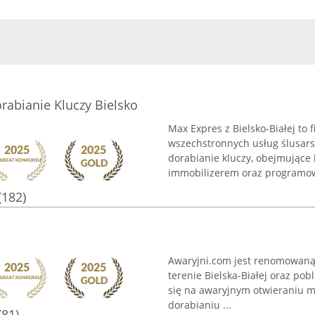
rabianie Kluczy Bielsko
Max Expres z Bielsko-Białej to
wszechstronnych usług ślusarsk
dorabianie kluczy, obejmujące
immobilizerem oraz programow
(182)
Awaryjni.com jest renomowaną 
terenie Bielska-Białej oraz pob
się na awaryjnym otwieraniu mi
dorabianiu ...
(81)