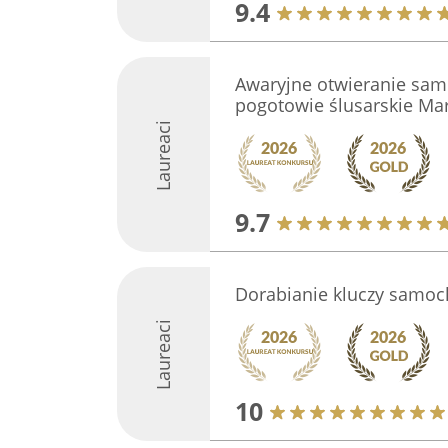
9.4
Awaryjne otwieranie sam
pogotowie ślusarskie Ma
Laureaci
9.7
Dorabianie kluczy samo
Laureaci
10