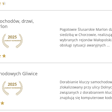
ochodów, drzwi,
rlon
Pogotowie Ślusarskie Marlon dzi
siedzibą w Chorzowie, realizują
wybranych rejonów Małopolski.
obsługi sytuacji awaryjnych ...
chodowych Gliwice
Dorabianie kluczy samochodowyc
zlokalizowany przy ulicy Dolny
związanych z dorabianiem klu
znajdują się komputerowe kodo