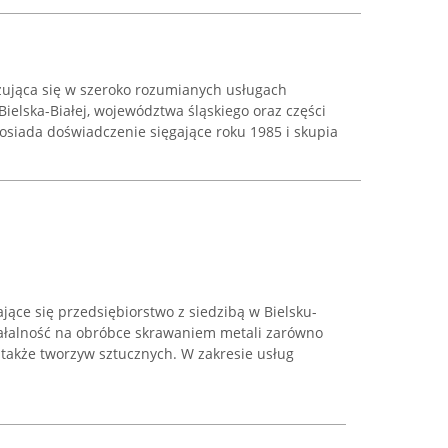
izująca się w szeroko rozumianych usługach
Bielska-Białej, województwa śląskiego oraz części
osiada doświadczenie sięgające roku 1985 i skupia
jące się przedsiębiorstwo z siedzibą w Bielsku-
ziałalność na obróbce skrawaniem metali zarówno
a także tworzyw sztucznych. W zakresie usług