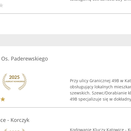
. Os. Paderewskiego
Przy ulicy Granicznej 49B w Ka
obsługujący lokalnych mieszka
szewskich. Szewc/Dorabianie k
49B specjalizuje się w dokładny
ce - Korczyk
Kodowanie Kluczy Katowice - 