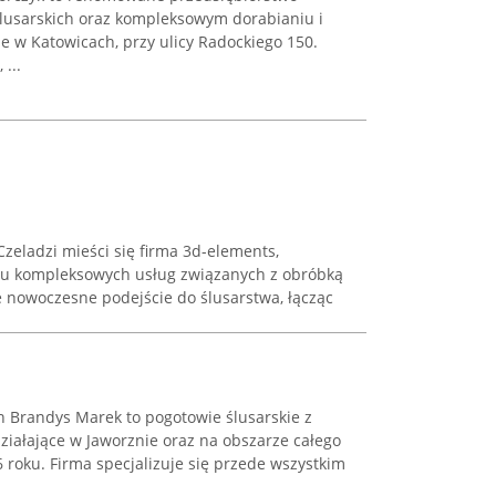
ślusarskich oraz kompleksowym dorabianiu i
e w Katowicach, przy ulicy Radockiego 150.
...
Czeladzi mieści się firma 3d-elements,
u kompleksowych usług związanych z obróbką
e nowoczesne podejście do ślusarstwa, łącząc
 Brandys Marek to pogotowie ślusarskie z
ziałające w Jaworznie oraz na obszarze całego
roku. Firma specjalizuje się przede wszystkim