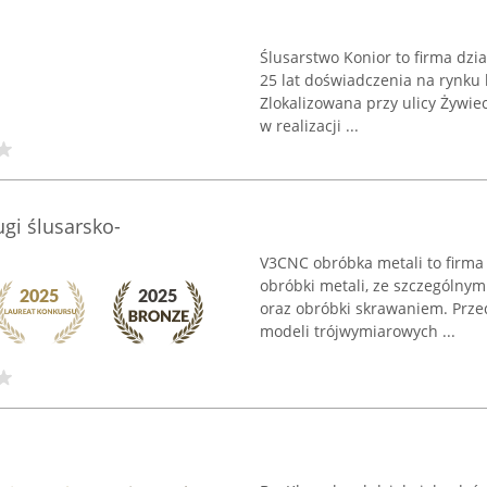
Ślusarstwo Konior to firma dzi
25 lat doświadczenia na rynku l
Zlokalizowana przy ulicy Żywie
w realizacji ...
gi ślusarsko-
V3CNC obróbka metali to firma 
obróbki metali, ze szczególny
oraz obróbki skrawaniem. Prze
modeli trójwymiarowych ...