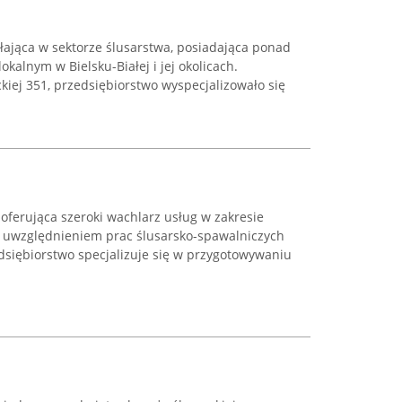
ałająca w sektorze ślusarstwa, posiadająca ponad
okalnym w Bielsku-Białej i jej okolicach.
ckiej 351, przedsiębiorstwo wyspecjalizowało się
oferująca szeroki wachlarz usług w zakresie
m uwzględnieniem prac ślusarsko-spawalniczych
dsiębiorstwo specjalizuje się w przygotowywaniu