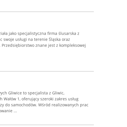
ała jako specjalistyczna firma ślusarska z
c swoje usługi na terenie Śląska oraz
 Przedsiębiorstwo znane jest z kompleksowej
h Gliwice to specjalista z Gliwic,
ch Wałów 1, oferujący szeroki zakres usług
czy do samochodów. Wśród realizowanych prac
wanie ...