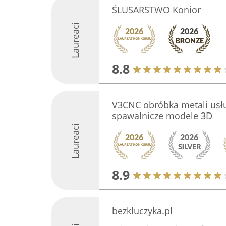
ŚLUSARSTWO Konior
Laureaci
8.8
V3CNC obróbka metali usłu
spawalnicze modele 3D
Laureaci
8.9
bezkluczyka.pl