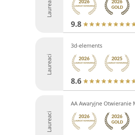
Laureaci
9.8
3d-elements
Laureaci
8.6
AA Awaryjne Otwieranie 
Laureaci