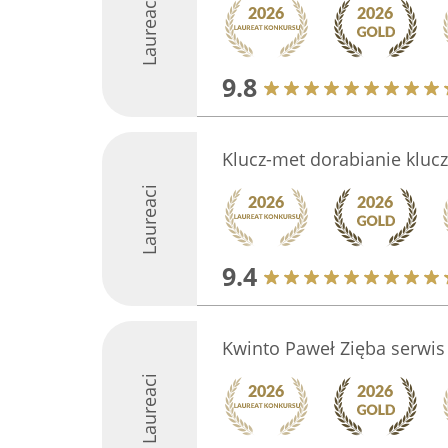
Laureaci
9.8
Klucz-met dorabianie kluc
Laureaci
9.4
Kwinto Paweł Zięba serwis 
Laureaci