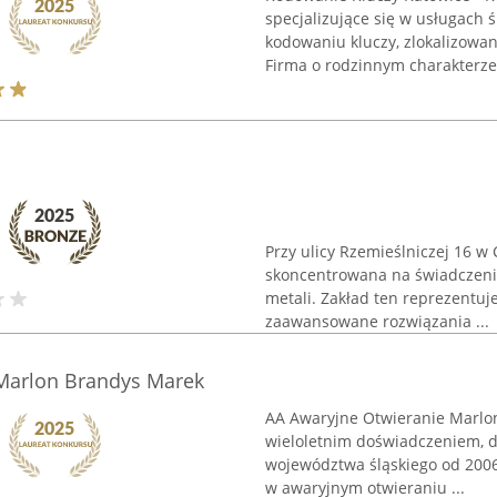
specjalizujące się w usługach 
kodowaniu kluczy, zlokalizowan
Firma o rodzinnym charakterze, 
Przy ulicy Rzemieślniczej 16 w 
skoncentrowana na świadczeni
metali. Zakład ten reprezentuj
zaawansowane rozwiązania ...
Marlon Brandys Marek
AA Awaryjne Otwieranie Marlon
wieloletnim doświadczeniem, d
województwa śląskiego od 2006 
w awaryjnym otwieraniu ...