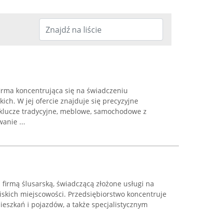
 firma koncentrująca się na świadczeniu
ich. W jej ofercie znajduje się precyzyjne
 klucze tradycyjne, meblowe, samochodowe z
anie ...
firmą ślusarską, świadczącą złożone usługi na
liskich miejscowości. Przedsiębiorstwo koncentruje
eszkań i pojazdów, a także specjalistycznym