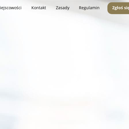
iejscowości
Kontakt
Zasady
Regulamin
Zgłoś si