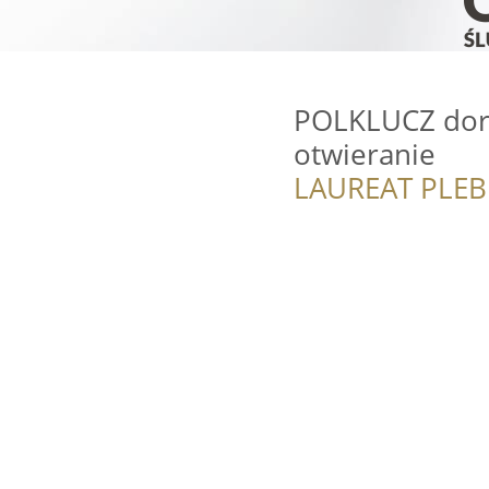
POLKLUCZ dora
otwieranie
LAUREAT PLEB