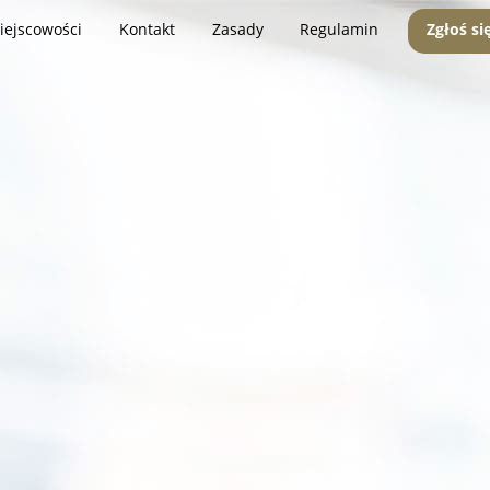
iejscowości
Kontakt
Zasady
Regulamin
Zgłoś si