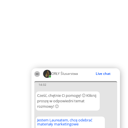
ORŁY Ślusarstwa
Live chat
14:32
Cześć, chętnie Ci pomogę! 🙂 Kliknij
proszę w odpowiedni temat
rozmowy! 🙂
Jestem Laureatem, chcę odebrać
materiały marketingowe