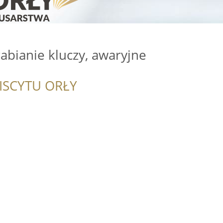
bianie kluczy, awaryjne
ISCYTU ORŁY