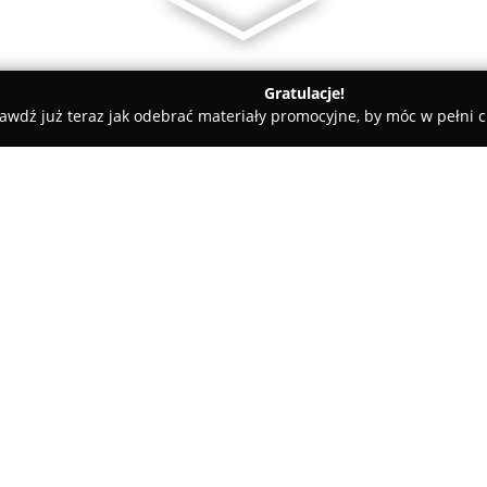
Gratulacje!
awdź już teraz jak odebrać materiały promocyjne, by móc w pełni c
Kluczy, Ślusarze - Jaworzno
POLKLUCZ dorabianie kluczy, awa
jne otwieranie
O firmie:
POLKLUCZ
to uznany podmiot d
siedzibę w Jaworznie, w obiekci
Przedsiębiorstwo realizuje kom
zamków, stając się ważnym mi
fachowej pomocy. Wśród oferow
kluczy, zarówno tradycyjnych, j
specjalizuje się również w a