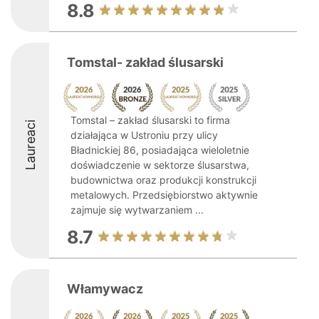
8.8
Tomstal- zakład ślusarski
Tomstal – zakład ślusarski to firma
Laureaci
działająca w Ustroniu przy ulicy
Bładnickiej 86, posiadająca wieloletnie
doświadczenie w sektorze ślusarstwa,
budownictwa oraz produkcji konstrukcji
metalowych. Przedsiębiorstwo aktywnie
zajmuje się wytwarzaniem ...
8.7
Włamywacz