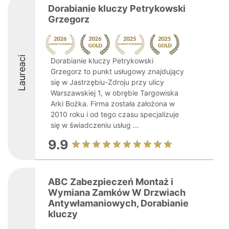
Dorabianie kluczy Petrykowski
Grzegorz
Laureaci
Dorabianie kluczy Petrykowski
Grzegorz to punkt usługowy znajdujący
się w Jastrzębiu-Zdroju przy ulicy
Warszawskiej 1, w obrębie Targowiska
Arki Bożka. Firma została założona w
2010 roku i od tego czasu specjalizuje
się w świadczeniu usług ...
9.9
ABC Zabezpieczeń Montaż i
Wymiana Zamków W Drzwiach
Antywłamaniowych, Dorabianie
kluczy