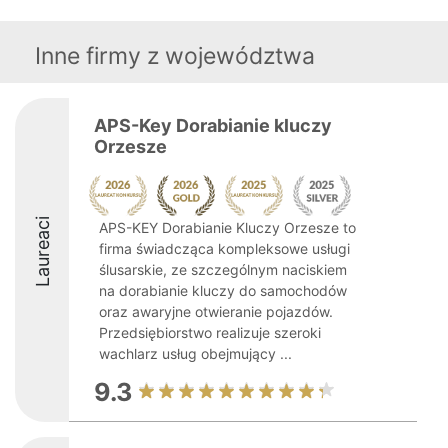
Inne firmy z województwa
APS-Key Dorabianie kluczy
Orzesze
Laureaci
APS-KEY Dorabianie Kluczy Orzesze to
firma świadcząca kompleksowe usługi
ślusarskie, ze szczególnym naciskiem
na dorabianie kluczy do samochodów
oraz awaryjne otwieranie pojazdów.
Przedsiębiorstwo realizuje szeroki
wachlarz usług obejmujący ...
9.3