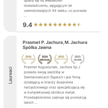
opiera się na wieloletnim
doświadczeniu, sięgającym lat
osiemdziesiątych XX wieku, co pozwala
...
9.4
Prasmet P. Jachura, M. Jachura
Spólka Jawna
Prasmet Augustyniak, Jachura Sp.J
Laureaci
posiada swoją siedzibę w
Siemianowicach Śląskich i jest firmą
działającą w branży ślusarstwa
narzędziowego oraz specjalizującą się
w kompleksowej obróbce metali.
Przedsiębiorstwo zajmuje się produkcją
takich ...