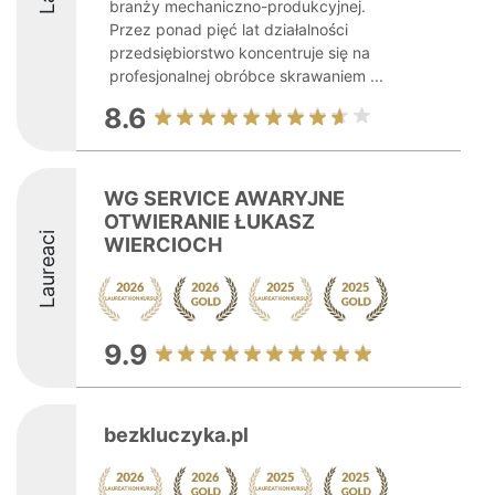
branży mechaniczno-produkcyjnej.
Przez ponad pięć lat działalności
przedsiębiorstwo koncentruje się na
profesjonalnej obróbce skrawaniem ...
8.6
WG SERVICE AWARYJNE
OTWIERANIE ŁUKASZ
Laureaci
WIERCIOCH
9.9
bezkluczyka.pl