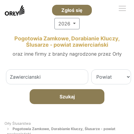
Zgłoś się
2026
Pogotowia Zamkowe, Dorabianie Kluczy,
Ślusarze - powiat zawierciański
oraz inne firmy z branży nagrodzone przez Orły
Szukaj
Orły Ślusarstwa
Pogotowia Zamkowe, Dorabianie Kluczy, Ślusarze - powiat