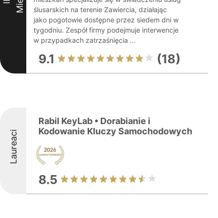
ślusarskich na terenie Zawiercia, działając
jako pogotowie dostępne przez siedem dni w
tygodniu. Zespół firmy podejmuje interwencje
w przypadkach zatrzaśnięcia ...
9.1
(18)
Rabil KeyLab • Dorabianie i
Kodowanie Kluczy Samochodowych
Laureaci
8.5