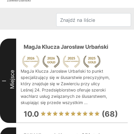
zawierciański
MagJa Klucza Jarosław Urbański
MagJa Klucza Jarosław Urbański to punkt
Miejsce
specjalizujący się w ślusarstwie precyzyjnym,
I
który znajduje się w Zawierciu przy ulicy
Leśnej 24. Przedsiębiorstwo oferuje szeroki
wachlarz usług związanych ze ślusarstwem,
skupiając się przede wszystkim ...
10.0
(68)