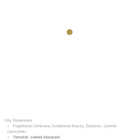
Orły Ślusarstwa
Pogotowia Zamkowe, Dorabianie Kluczy, Ślusarze - powiat
cieszyński
Tomstal- zakład ślusarski