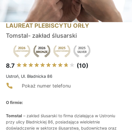
LAUREAT PLEBISCYTU ORŁY
Tomstal- zakład ślusarski
8.7
(10)
Ustroń, Ul. Bładnicka 86
Pokaż numer telefonu
O firmie:
Tomstal
– zakład ślusarski to firma działająca w Ustroniu
przy ulicy Bładnickiej 86, posiadająca wieloletnie
doświadczenie w sektorze ślusarstwa, budownictwa oraz