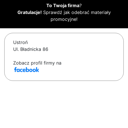
To Twoja firma
?
Gratulacje!
Sprawdź jak odebrać materiały
promocyjne!
Ustroń
Ul. Bładnicka 86
Zobacz profil firmy na