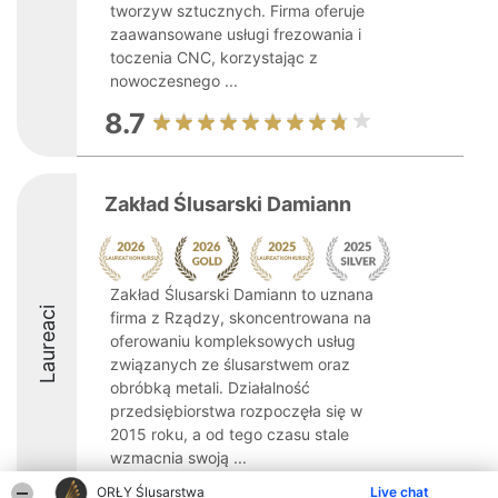
tworzyw sztucznych. Firma oferuje
zaawansowane usługi frezowania i
toczenia CNC, korzystając z
nowoczesnego ...
8.7
Zakład Ślusarski Damiann
Zakład Ślusarski Damiann to uznana
Laureaci
firma z Rządzy, skoncentrowana na
oferowaniu kompleksowych usług
związanych ze ślusarstwem oraz
obróbką metali. Działalność
przedsiębiorstwa rozpoczęła się w
2015 roku, a od tego czasu stale
wzmacnia swoją ...
ORŁY Ślusarstwa
Live chat