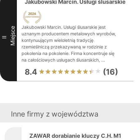
Jakubowski Marcin. Usługi ślusarskie
Jakubowski Marcin. Usługi ślusarskie jest
Miejsce
uznanym producentem metalowych wyrobów,
II
kontynuującym wieloletnią tradycję
rzemieślniczą przekazywaną w rodzinie z
pokolenia na pokolenie. Firma koncentruje się
na całościowych usługach ślusarskich, ...
8.4
(16)
Inne firmy z województwa
ZAWAR dorabianie kluczy C.H. M1