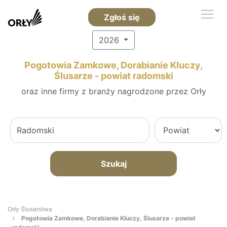
Zgłoś się
2026
Pogotowia Zamkowe, Dorabianie Kluczy,
Ślusarze - powiat radomski
oraz inne firmy z branży nagrodzone przez Orły
Szukaj
Orły Ślusarstwa
Pogotowia Zamkowe, Dorabianie Kluczy, Ślusarze - powiat