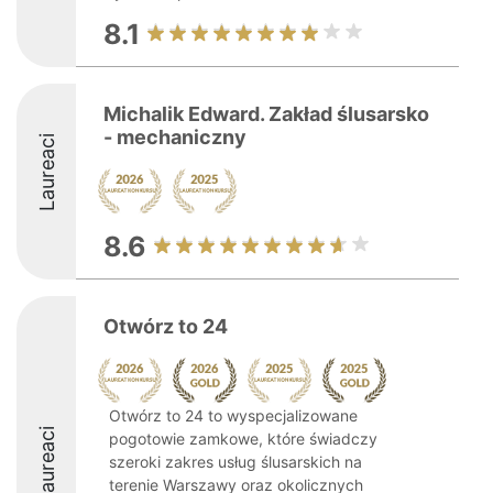
8.1
Michalik Edward. Zakład ślusarsko
- mechaniczny
Laureaci
8.6
Otwórz to 24
Otwórz to 24 to wyspecjalizowane
Laureaci
pogotowie zamkowe, które świadczy
szeroki zakres usług ślusarskich na
terenie Warszawy oraz okolicznych