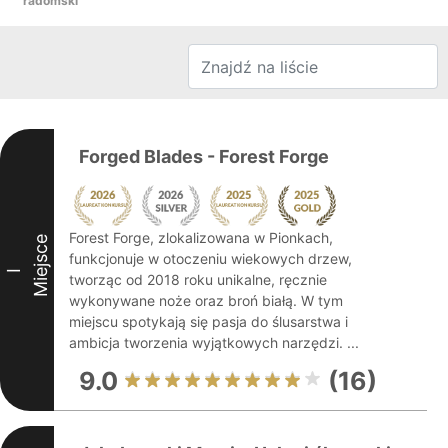
radomski
Forged Blades - Forest Forge
Forest Forge, zlokalizowana w Pionkach,
Miejsce
funkcjonuje w otoczeniu wiekowych drzew,
I
tworząc od 2018 roku unikalne, ręcznie
wykonywane noże oraz broń białą. W tym
miejscu spotykają się pasja do ślusarstwa i
ambicja tworzenia wyjątkowych narzędzi. ...
9.0
(16)