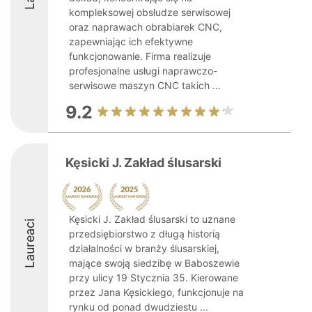
kompleksowej obsłudze serwisowej
oraz naprawach obrabiarek CNC,
zapewniając ich efektywne
funkcjonowanie. Firma realizuje
profesjonalne usługi naprawczo-
serwisowe maszyn CNC takich ...
9.2
Kęsicki J. Zakład ślusarski
Kęsicki J. Zakład ślusarski to uznane
Laureaci
przedsiębiorstwo z długą historią
działalności w branży ślusarskiej,
mające swoją siedzibę w Baboszewie
przy ulicy 19 Stycznia 35. Kierowane
przez Jana Kęsickiego, funkcjonuje na
rynku od ponad dwudziestu ...