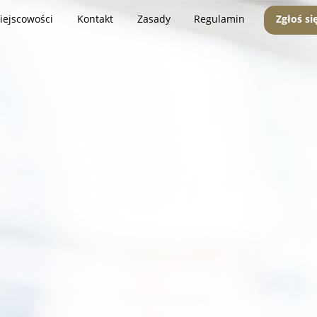
iejscowości
Kontakt
Zasady
Regulamin
Zgłoś si