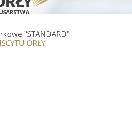
mkowe "STANDARD"
ISCYTU ORŁY