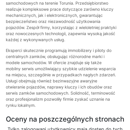
samochodowych na terenie Torunia. Przedsiębiorstwo
realizuje kompleksowe prace dotyczące zarówno kluczy
mechanicznych, jak i elektronicznych, gwarantując
bezpieczeństwo oraz niezawodność użytkowania
pojazdów. Zespół firmy, korzystając z wieloletniej praktyki
oraz nowoczesnych technologii, zapewnia wysoką jakość
każdej z wykonywanych usług.
Eksperci skutecznie programują immobilizery i piloty do
centralnych zamków, obsługując różnorodne marki i
modele samochodów. W ofercie znajduje się także
mobilny serwis umożliwiający szybkie udzielenie wsparcia
na miejscu, szczególnie w przypadkach nagłych zdarzeń.
Usługi obejmują również bezinwazyjne awaryjne
otwieranie pojazdów, naprawy kluczy i ich obudów oraz
serwis zamków samochodowych. Solidność, terminowość
oraz profesjonalizm pozwoliły firmie zyskać uznanie na
rynku lokalnym.
Oceny na poszczególnych stronach
Tylko zalogowani użytkownicy maja dostęp do tych