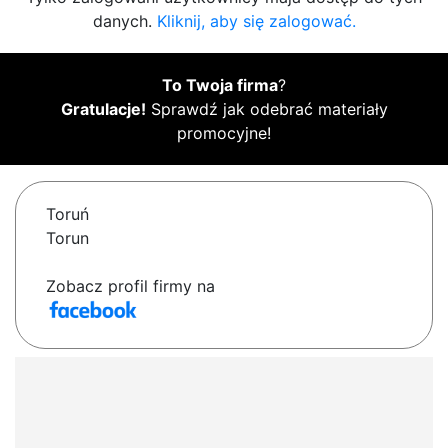
danych.
Kliknij, aby się zalogować.
To Twoja firma
?
Gratulacje!
Sprawdź jak odebrać materiały
promocyjne!
Toruń
Torun
Zobacz profil firmy na