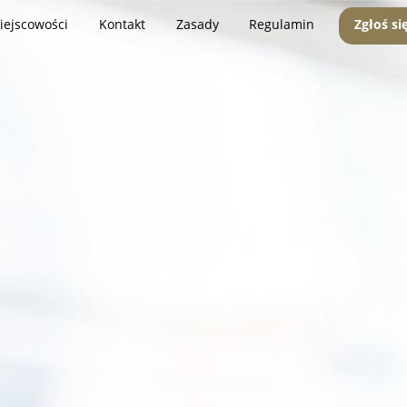
iejscowości
Kontakt
Zasady
Regulamin
Zgłoś si