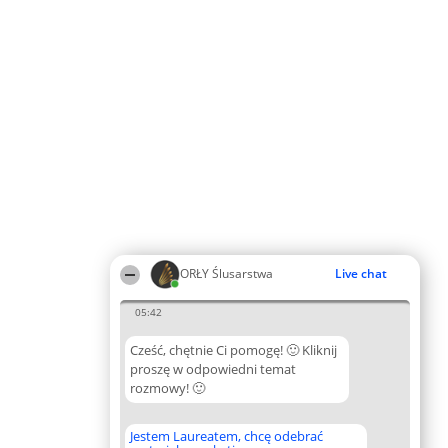
ORŁY Ślusarstwa
Live chat
05:42
Cześć, chętnie Ci pomogę! 🙂 Kliknij
proszę w odpowiedni temat
rozmowy! 🙂
Jestem Laureatem, chcę odebrać