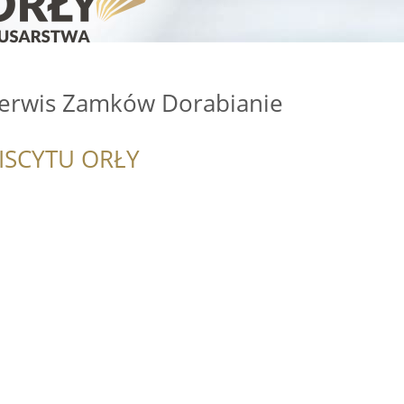
Serwis Zamków Dorabianie
ISCYTU ORŁY