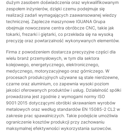
dużym zasobem doświadczenia oraz wykwalifikowanym
zespołem inżynierów, dzięki czemu podejmuje się
realizacji zadań wymagających zaawansowanej wiedzy
technicznej. Zaplecze maszynowe IGUANA Grupa
obejmuje nowoczesne centra obróbcze CNC, takie jak
tokarki, frezarki i giętarki, co przekłada się na wysoką
precyzję oraz powtarzalność wykonywanych elementów.
Firma z powodzeniem dostarcza precyzyjne części dla
wielu branż przemysłowych, w tym dla sektora
kolejowego, energetycznego, elektronicznego,
medycznego, motoryzacyjnego oraz górniczego. W
procesach produkcyjnych używane są stale nierdzewne,
czarne oraz aluminium, co zapewnia wysoki poziom
jakości oferowanych produktów i usług. Działalność spółki
prowadzona jest zgodnie z wymogami normy ISO
9001:2015 dotyczącymi obróbki skrawaniem wyrobów
metalowych oraz według standardów EN 15085-2 CL2 w
zakresie prac spawalniczych. Takie podejście umożliwia
ograniczenie kosztów produkcji przy zachowaniu
maksymalnej efektywności wykorzystania surowców.