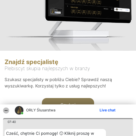
Znajdź specjalistę
Plebiscyt skupia najlepszych w branży
Szukasz specjalisty w pobliżu Ciebie? Sprawdź naszą
wyszukiwarkę. Korzystaj tylko z usług najlepszych!
Szukaj
ORŁY Ślusarstwa
Live chat
07:40
Cześć, chętnie Ci pomogę! 🙂 Kliknij proszę w