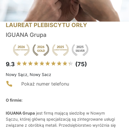
LAUREAT PLEBISCYTU ORŁY
IGUANA Grupa
9.3
(75)
Nowy Sącz, Nowy Sacz
Pokaż numer telefonu
O firmie:
IGUANA Grupa
jest firmą mającą siedzibę w Nowym
Sączu, której główną specjalizacją są zintegrowane usługi
związane z obróbką metali. Przedsiębiorstwo wyróżnia się