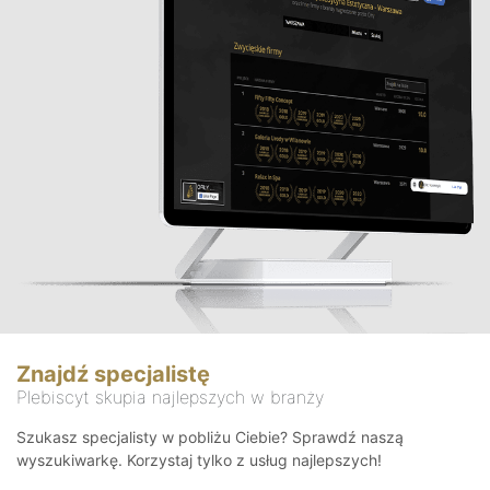
Znajdź specjalistę
Plebiscyt skupia najlepszych w branży
Szukasz specjalisty w pobliżu Ciebie? Sprawdź naszą
wyszukiwarkę. Korzystaj tylko z usług najlepszych!