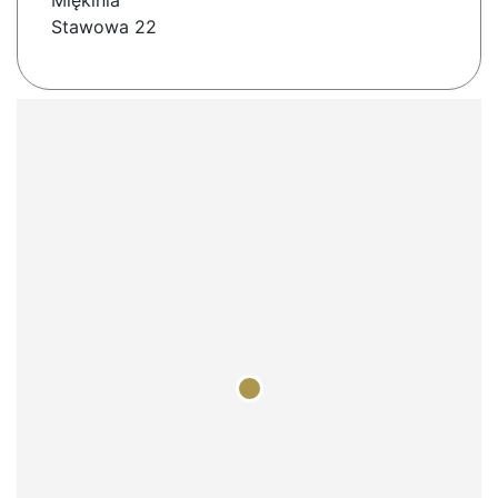
Miękinia
Stawowa 22