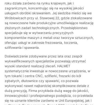
roku działa zarówno na rynku krajowym, jak i
zagranicznym, koncentrując się na wysokiej jakości
usługach obróbki skrawaniem. Jej siedziba mieści się we
Wróblowicach przy ul. Stawowej 22, gdzie zlokalizowane
są nowoczesne hale produkcyjne umożliwiające realizację
złożonych zadań technologicznych. Przedsiębiorstwo
specjalizuje się w wytwarzaniu precyzyjnych
komponentów maszyn z metali oraz tworzyw sztucznych,
oferując usługi w zakresie frezowania, toczenia,
szlifowania i spawania.
Doświadczenie zdobywane przez lata oraz zespół
wykwalifikowanych specjalistów pozwalają utrzymać
wysoki standard realizacji zleceń. HALMET
systematycznie inwestuje w nowoczesne urządzenia, w
tym tokarki i centra CNC, szlifierki, frezarki do kół
zębatych, dłutownice czy spawarki, co pozwala
wykonywać nawet najbardziej skomplikowane detale z
dużą precyzją. Firma przykłada dużą wagę do jakości,
innowacyjności i profesjonalnego podejścia, co przekłada
się na uznanie klientów zarówno w Unii Europejskiej, jak i