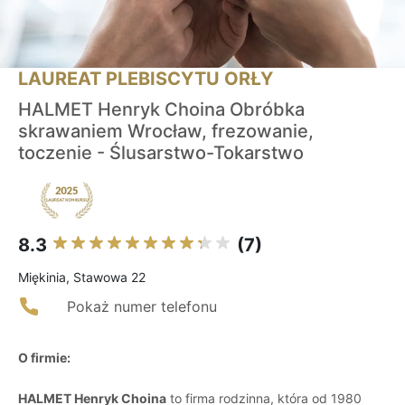
LAUREAT PLEBISCYTU ORŁY
HALMET Henryk Choina Obróbka
skrawaniem Wrocław, frezowanie,
toczenie - Ślusarstwo-Tokarstwo
8.3
(7)
Miękinia, Stawowa 22
Pokaż numer telefonu
O firmie:
HALMET Henryk Choina
to firma rodzinna, która od 1980