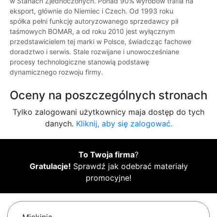
w Stanach Zjednoczonych. Ponad 90% wyrobów trafia na
eksport, głównie do Niemiec i Czech. Od 1993 roku
spółka pełni funkcję autoryzowanego sprzedawcy pił
taśmowych BOMAR, a od roku 2010 jest wyłącznym
przedstawicielem tej marki w Polsce, świadcząc fachowe
doradztwo i serwis. Stale rozwijane i unowocześniane
procesy technologiczne stanowią podstawę
dynamicznego rozwoju firmy.
Oceny na poszczególnych stronach
Tylko zalogowani użytkownicy maja dostęp do tych
danych.
Kliknij, aby się zalogować.
To Twoja firma
?
Gratulacje!
Sprawdź jak odebrać materiały
promocyjne!