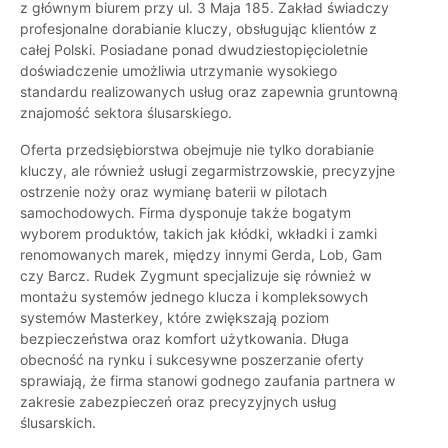
z głównym biurem przy ul. 3 Maja 185. Zakład świadczy
profesjonalne dorabianie kluczy, obsługując klientów z
całej Polski. Posiadane ponad dwudziestopięcioletnie
doświadczenie umożliwia utrzymanie wysokiego
standardu realizowanych usług oraz zapewnia gruntowną
znajomość sektora ślusarskiego.
Oferta przedsiębiorstwa obejmuje nie tylko dorabianie
kluczy, ale również usługi zegarmistrzowskie, precyzyjne
ostrzenie noży oraz wymianę baterii w pilotach
samochodowych. Firma dysponuje także bogatym
wyborem produktów, takich jak kłódki, wkładki i zamki
renomowanych marek, między innymi Gerda, Lob, Gam
czy Barcz. Rudek Zygmunt specjalizuje się również w
montażu systemów jednego klucza i kompleksowych
systemów Masterkey, które zwiększają poziom
bezpieczeństwa oraz komfort użytkowania. Długa
obecność na rynku i sukcesywne poszerzanie oferty
sprawiają, że firma stanowi godnego zaufania partnera w
zakresie zabezpieczeń oraz precyzyjnych usług
ślusarskich.