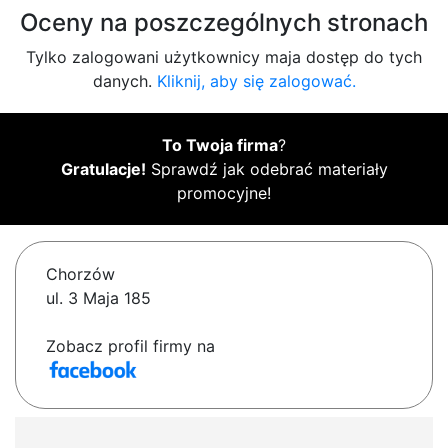
Oceny na poszczególnych stronach
Tylko zalogowani użytkownicy maja dostęp do tych
danych.
Kliknij, aby się zalogować.
To Twoja firma
?
Gratulacje!
Sprawdź jak odebrać materiały
promocyjne!
Chorzów
ul. 3 Maja 185
Zobacz profil firmy na