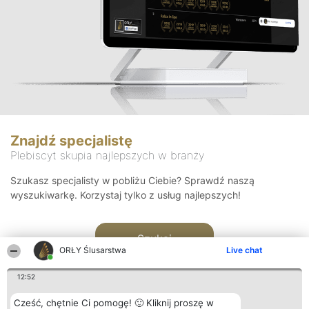
Znajdź specjalistę
Plebiscyt skupia najlepszych w branży
Szukasz specjalisty w pobliżu Ciebie? Sprawdź naszą
wyszukiwarkę. Korzystaj tylko z usług najlepszych!
Szukaj
ORŁY Ślusarstwa
Live chat
12:52
Cześć, chętnie Ci pomogę! 🙂 Kliknij proszę w