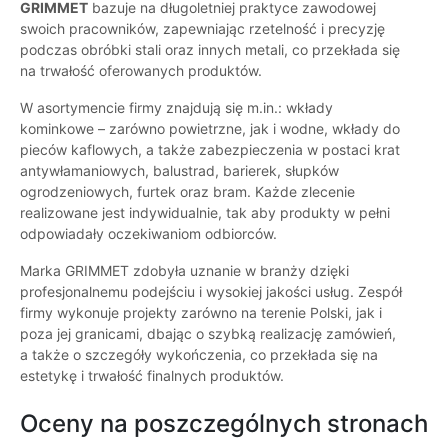
GRIMMET
bazuje na długoletniej praktyce zawodowej
swoich pracowników, zapewniając rzetelność i precyzję
podczas obróbki stali oraz innych metali, co przekłada się
na trwałość oferowanych produktów.
W asortymencie firmy znajdują się m.in.: wkłady
kominkowe – zarówno powietrzne, jak i wodne, wkłady do
pieców kaflowych, a także zabezpieczenia w postaci krat
antywłamaniowych, balustrad, barierek, słupków
ogrodzeniowych, furtek oraz bram. Każde zlecenie
realizowane jest indywidualnie, tak aby produkty w pełni
odpowiadały oczekiwaniom odbiorców.
Marka GRIMMET zdobyła uznanie w branży dzięki
profesjonalnemu podejściu i wysokiej jakości usług. Zespół
firmy wykonuje projekty zarówno na terenie Polski, jak i
poza jej granicami, dbając o szybką realizację zamówień,
a także o szczegóły wykończenia, co przekłada się na
estetykę i trwałość finalnych produktów.
Oceny na poszczególnych stronach