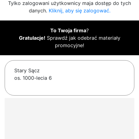
Tylko zalogowani użytkownicy maja dostęp do tych
danych.
Kliknij, aby się zalogować.
To Twoja firma
?
Gratulacje!
Sprawdź jak odebrać materiały
promocyjne!
Stary Sącz
os. 1000-lecia 6