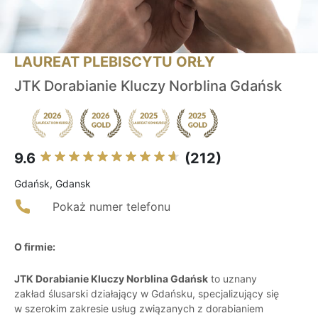
LAUREAT PLEBISCYTU ORŁY
JTK Dorabianie Kluczy Norblina Gdańsk
9.6
(212)
Gdańsk, Gdansk
Pokaż numer telefonu
O firmie:
JTK Dorabianie Kluczy Norblina Gdańsk
to uznany
zakład ślusarski działający w Gdańsku, specjalizujący się
w szerokim zakresie usług związanych z dorabianiem