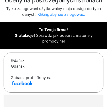
Oceny na poszczególnych stronach
Tylko zalogowani użytkownicy maja dostęp do tych
danych.
Kliknij, aby się zalogować.
To Twoja firma
?
Gratulacje!
Sprawdź jak odebrać materiały
promocyjne!
Gdańsk
Gdansk
Zobacz profil firmy na