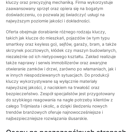
kluczy oraz precyzyjną mechaniką. Firma wykorzystuje
zaawansowany sprzęt oraz opiera się na bogatym
doświadczeniu, co pozwala jej świadczyć usługi na
najwyższym poziomie jakości i dokładności.
Oferta obejmuje dorabianie różnego rodzaju kluczy,
takich jak klucze do mieszkań, pojazdów (w tym typu
smartkey oraz keyless go), sejfów, garaży, bram, a także
skrzynek pocztowych, kłódek czy maszyn budowlanych,
niezależnie od ich nietypowego kształtu. Zakład realizuje
także naprawy i serwis immobilizerów oraz awaryjne
otwieranie zamków i drzwi, zarówno po włamaniach, jak i
w innych niespodziewanych sytuacjach. Do produkcji
kluczy wykorzystywane są wyłącznie materiały
najwyższej jakości, z naciskiem na trwałość oraz
bezpieczeństwo. Zespół specjalistów jest przygotowany
do szybkiego reagowania na nagłe potrzeby klientów z
całego Trójmiasta i okolic, a dzięki śledzeniu nowych
trendów branżowych oferuje najnowocześniejsze i
najbezpieczniejsze rozwiązania ślusarskie.