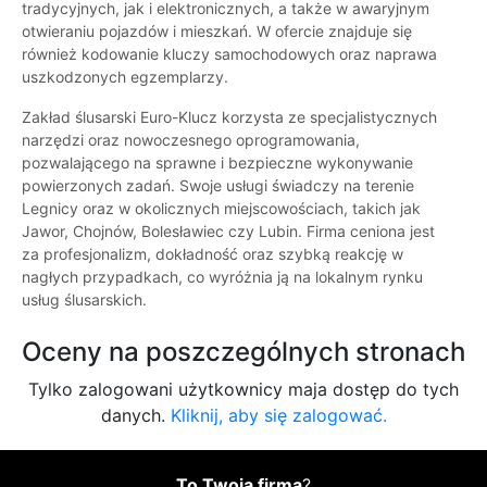
tradycyjnych, jak i elektronicznych, a także w awaryjnym
otwieraniu pojazdów i mieszkań. W ofercie znajduje się
również kodowanie kluczy samochodowych oraz naprawa
uszkodzonych egzemplarzy.
Zakład ślusarski Euro-Klucz korzysta ze specjalistycznych
narzędzi oraz nowoczesnego oprogramowania,
pozwalającego na sprawne i bezpieczne wykonywanie
powierzonych zadań. Swoje usługi świadczy na terenie
Legnicy oraz w okolicznych miejscowościach, takich jak
Jawor, Chojnów, Bolesławiec czy Lubin. Firma ceniona jest
za profesjonalizm, dokładność oraz szybką reakcję w
nagłych przypadkach, co wyróżnia ją na lokalnym rynku
usług ślusarskich.
Oceny na poszczególnych stronach
Tylko zalogowani użytkownicy maja dostęp do tych
danych.
Kliknij, aby się zalogować.
To Twoja firma
?