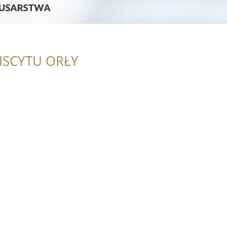
s
ISCYTU ORŁY