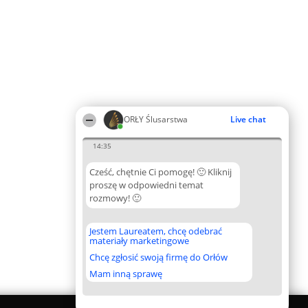
ORŁY Ślusarstwa
Live chat
14:35
Cześć, chętnie Ci pomogę! 🙂 Kliknij
proszę w odpowiedni temat
rozmowy! 🙂
Jestem Laureatem, chcę odebrać
materiały marketingowe
Chcę zgłosić swoją firmę do Orłów
Mam inną sprawę