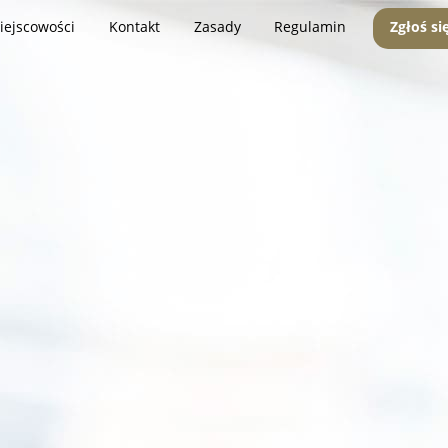
iejscowości
Kontakt
Zasady
Regulamin
Zgłoś si