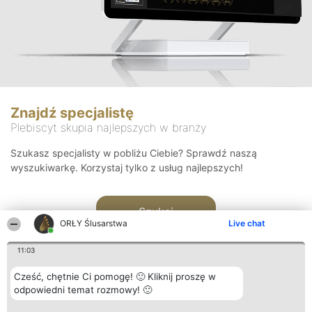
Znajdź specjalistę
Plebiscyt skupia najlepszych w branży
Szukasz specjalisty w pobliżu Ciebie? Sprawdź naszą
wyszukiwarkę. Korzystaj tylko z usług najlepszych!
Szukaj
ORŁY Ślusarstwa
Live chat
11:03
Cześć, chętnie Ci pomogę! 🙂 Kliknij proszę w
odpowiedni temat rozmowy! 🙂