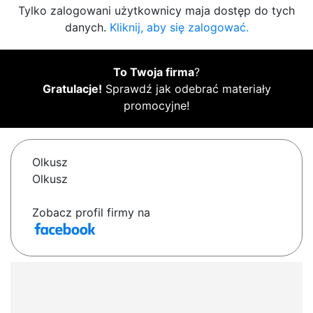
Tylko zalogowani użytkownicy maja dostęp do tych
danych.
Kliknij, aby się zalogować.
To Twoja firma
?
Gratulacje!
Sprawdź jak odebrać materiały
promocyjne!
Olkusz
Olkusz
Zobacz profil firmy na