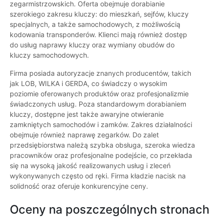
zegarmistrzowskich. Oferta obejmuje dorabianie
szerokiego zakresu kluczy: do mieszkań, sejfów, kluczy
specjalnych, a także samochodowych, z możliwością
kodowania transponderów. Klienci mają również dostęp
do usług naprawy kluczy oraz wymiany obudów do
kluczy samochodowych.
Firma posiada autoryzacje znanych producentów, takich
jak LOB, WILKA i GERDA, co świadczy o wysokim
poziomie oferowanych produktów oraz profesjonalizmie
świadczonych usług. Poza standardowym dorabianiem
kluczy, dostępne jest także awaryjne otwieranie
zamkniętych samochodów i zamków. Zakres działalności
obejmuje również naprawę zegarków. Do zalet
przedsiębiorstwa należą szybka obsługa, szeroka wiedza
pracowników oraz profesjonalne podejście, co przekłada
się na wysoką jakość realizowanych usług i zleceń
wykonywanych często od ręki. Firma kładzie nacisk na
solidność oraz oferuje konkurencyjne ceny.
Oceny na poszczególnych stronach