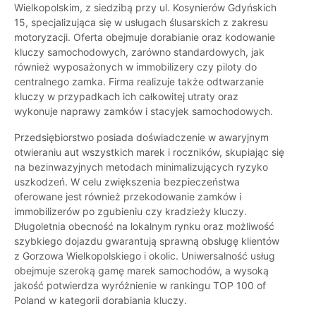
Wielkopolskim, z siedzibą przy ul. Kosynierów Gdyńskich
15, specjalizująca się w usługach ślusarskich z zakresu
motoryzacji. Oferta obejmuje dorabianie oraz kodowanie
kluczy samochodowych, zarówno standardowych, jak
również wyposażonych w immobilizery czy piloty do
centralnego zamka. Firma realizuje także odtwarzanie
kluczy w przypadkach ich całkowitej utraty oraz
wykonuje naprawy zamków i stacyjek samochodowych.
Przedsiębiorstwo posiada doświadczenie w awaryjnym
otwieraniu aut wszystkich marek i roczników, skupiając się
na bezinwazyjnych metodach minimalizujących ryzyko
uszkodzeń. W celu zwiększenia bezpieczeństwa
oferowane jest również przekodowanie zamków i
immobilizerów po zgubieniu czy kradzieży kluczy.
Długoletnia obecność na lokalnym rynku oraz możliwość
szybkiego dojazdu gwarantują sprawną obsługę klientów
z Gorzowa Wielkopolskiego i okolic. Uniwersalność usług
obejmuje szeroką gamę marek samochodów, a wysoką
jakość potwierdza wyróżnienie w rankingu TOP 100 of
Poland w kategorii dorabiania kluczy.