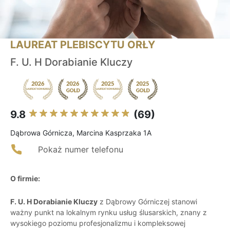
LAUREAT PLEBISCYTU ORŁY
F. U. H Dorabianie Kluczy
9.8
(69)
Dąbrowa Górnicza, Marcina Kasprzaka 1A
Pokaż numer telefonu
O firmie:
F. U. H Dorabianie Kluczy
z Dąbrowy Górniczej stanowi
ważny punkt na lokalnym rynku usług ślusarskich, znany z
wysokiego poziomu profesjonalizmu i kompleksowej