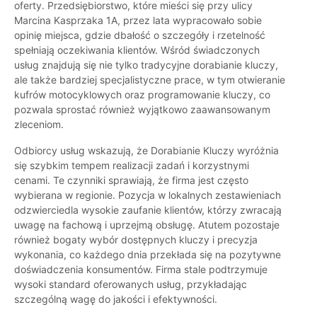
oferty. Przedsiębiorstwo, które mieści się przy ulicy
Marcina Kasprzaka 1A, przez lata wypracowało sobie
opinię miejsca, gdzie dbałość o szczegóły i rzetelność
spełniają oczekiwania klientów. Wśród świadczonych
usług znajdują się nie tylko tradycyjne dorabianie kluczy,
ale także bardziej specjalistyczne prace, w tym otwieranie
kufrów motocyklowych oraz programowanie kluczy, co
pozwala sprostać również wyjątkowo zaawansowanym
zleceniom.
Odbiorcy usług wskazują, że Dorabianie Kluczy wyróżnia
się szybkim tempem realizacji zadań i korzystnymi
cenami. Te czynniki sprawiają, że firma jest często
wybierana w regionie. Pozycja w lokalnych zestawieniach
odzwierciedla wysokie zaufanie klientów, którzy zwracają
uwagę na fachową i uprzejmą obsługę. Atutem pozostaje
również bogaty wybór dostępnych kluczy i precyzja
wykonania, co każdego dnia przekłada się na pozytywne
doświadczenia konsumentów. Firma stale podtrzymuje
wysoki standard oferowanych usług, przykładając
szczególną wagę do jakości i efektywności.