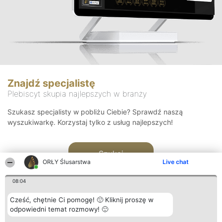
Znajdź specjalistę
Plebiscyt skupia najlepszych w branży
Szukasz specjalisty w pobliżu Ciebie? Sprawdź naszą
wyszukiwarkę. Korzystaj tylko z usług najlepszych!
Szukaj
ORŁY Ślusarstwa
Live chat
08:04
Cześć, chętnie Ci pomogę! 🙂 Kliknij proszę w
odpowiedni temat rozmowy! 🙂