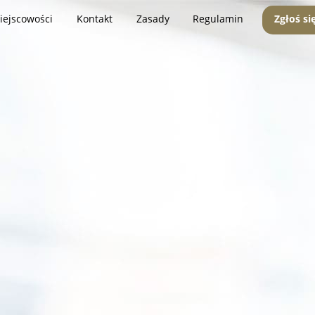
iejscowości
Kontakt
Zasady
Regulamin
Zgłoś si