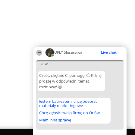
ORŁY Ślusarstwa
Live chat
20:41
Cześć, chętnie Ci pomogę! 🙂 Kliknij
proszę w odpowiedni temat
rozmowy! 🙂
Jestem Laureatem, chcę odebrać
materiały marketingowe
Chcę zgłosić swoją firmę do Orłów
Mam inną sprawę