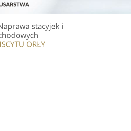
Naprawa stacyjek i
chodowych
ISCYTU ORŁY