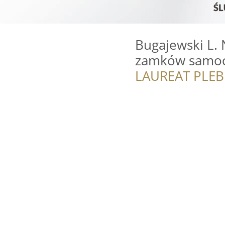
Bugajewski L. 
zamków samo
LAUREAT PLEB