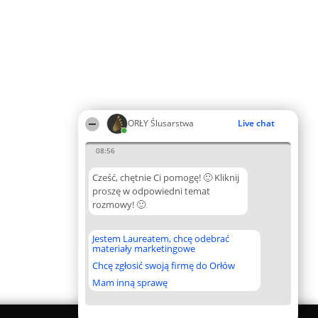
ORŁY Ślusarstwa
Live chat
08:56
Cześć, chętnie Ci pomogę! 🙂 Kliknij
proszę w odpowiedni temat
rozmowy! 🙂
Jestem Laureatem, chcę odebrać
materiały marketingowe
Chcę zgłosić swoją firmę do Orłów
Mam inną sprawę