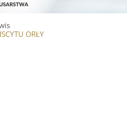
wis
ISCYTU ORŁY