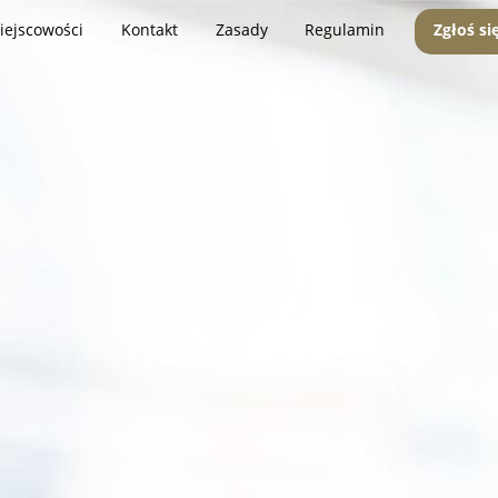
iejscowości
Kontakt
Zasady
Regulamin
Zgłoś si