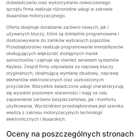
doświadczeniu oraz wykorzystaniu nowoczesnego
sprzętu firma realizuje różnorodne usługi w zakresie
ślusarstwa motoryzacyjnego.
Oferta obejmuje dorabianie zarówno nowych, jak i
używanych kluczy, które są dokładnie programowane i
dostosowywane do zamków wybranych pojazdów.
Przedsiębiorstwo realizuje programowanie immobilizerów
obsługujących większość dostępnych marek
samochodów i zajmuje się również serwisem systemów
Keyless. Zespół firmy odpowiada za naprawę kluczy
oryginalnych, obejmującą wymianę obudowy, naprawę
elementów elektronicznych oraz uszkodzonych
przycisków. Wszystkie świadczone usługi charakteryzują
się wysokim poziomem staranności i mają na celu
zapewnienie zarówno bezpieczeństwa, jak i komfortu
użytkowania. Wyróżnikiem przedsiębiorstwa jest szeroka
wiedza z zakresu motoryzacyjnych technologii
elektronicznych i ślusarskich.
Oceny na poszczególnych stronach