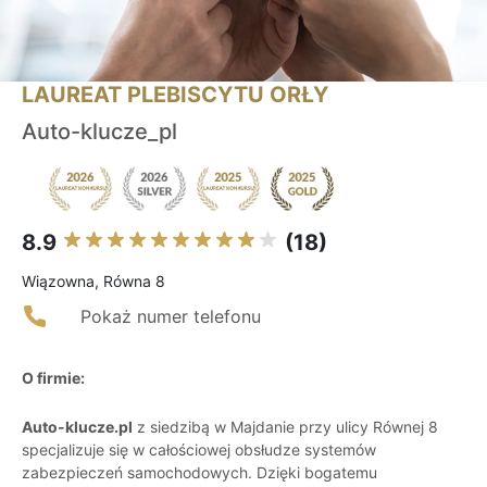
LAUREAT PLEBISCYTU ORŁY
Auto-klucze_pl
8.9
(18)
Wiązowna, Równa 8
Pokaż numer telefonu
O firmie:
Auto-klucze.pl
z siedzibą w Majdanie przy ulicy Równej 8
specjalizuje się w całościowej obsłudze systemów
zabezpieczeń samochodowych. Dzięki bogatemu