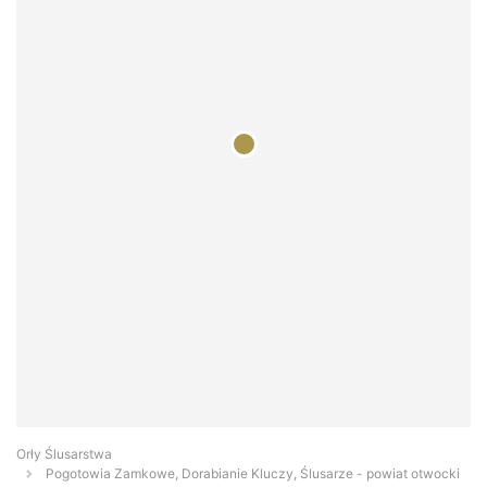
Orły Ślusarstwa
Pogotowia Zamkowe, Dorabianie Kluczy, Ślusarze - powiat otwocki