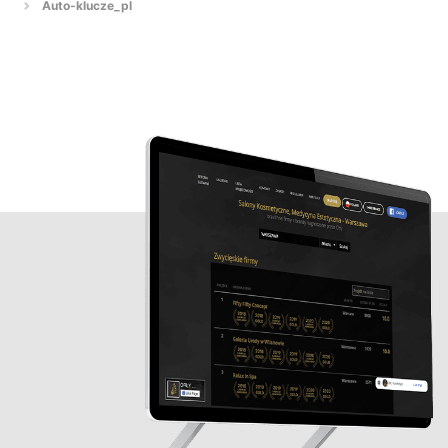
Auto-klucze_pl