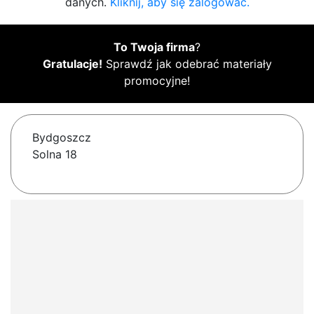
danych.
Kliknij, aby się zalogować.
To Twoja firma
?
Gratulacje!
Sprawdź jak odebrać materiały
promocyjne!
Bydgoszcz
Solna 18