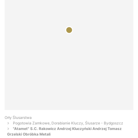
Orły Ślusarstwa
Pogotowia Zamkowe, Dorabianie Kluczy, Ślusarze - Bydgoszcz
"Atamet" S.C. Rakowicz Andrzej Kluczyński Andrzej Tomasz
Grzelski Obróbka Metali