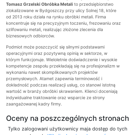
Tomasz Grzelski Obróbka Metali
to przedsiębiorstwo
zlokalizowane w Bydgoszczy przy ulicy Solnej 18, które
od 2013 roku działa na rynku obróbki metali. Firma
koncentruje się na precyzyjnym toczeniu, frezowaniu oraz
szlifowaniu metali, realizując złożone zlecenia dla
biznesowych odbiorców.
Podmiot może poszczycić się silnymi podstawami
operacyjnymi oraz pozytywną opinią w sektorze, w
którym funkcjonuje. Wieloletnie doświadczenie i wysokie
kompetencje zespołu przekładają się na profesjonalizm w
wykonaniu nawet skomplikowanych projektów
przemysłowych. Atamet zapewnia terminowość i
dokładność podczas realizacji usług, co stanowi istotną
wartość w branży obróbki skrawaniem. Klienci doceniają
indywidualne traktowanie oraz wsparcie ze strony
zaangażowanej kadry firmy.
Oceny na poszczególnych stronach
Tylko zalogowani użytkownicy maja dostęp do tych