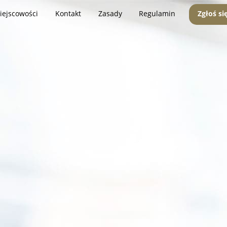
iejscowości
Kontakt
Zasady
Regulamin
Zgłoś si