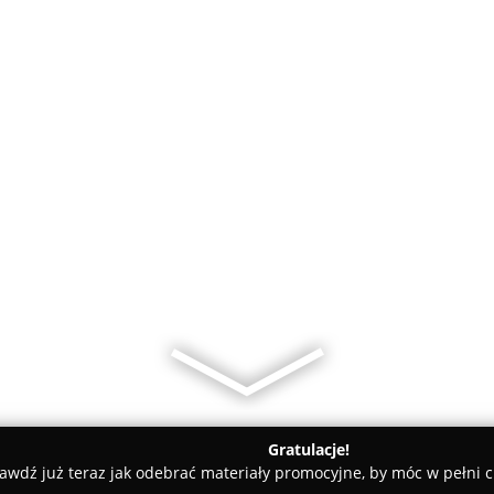
Gratulacje!
awdź już teraz jak odebrać materiały promocyjne, by móc w pełni c