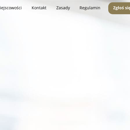
iejscowości
Kontakt
Zasady
Regulamin
Zgłoś si