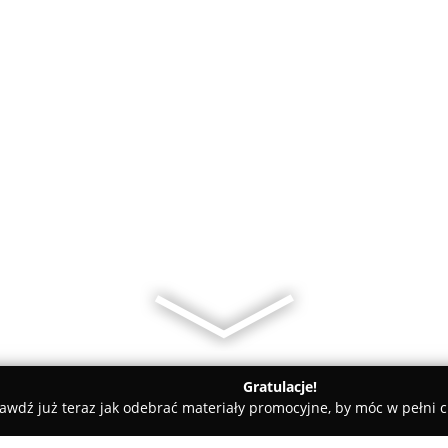
Gratulacje!
awdź już teraz jak odebrać materiały promocyjne, by móc w pełni c