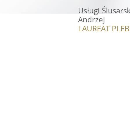
Usługi Ślusars
Andrzej
LAUREAT PLEB