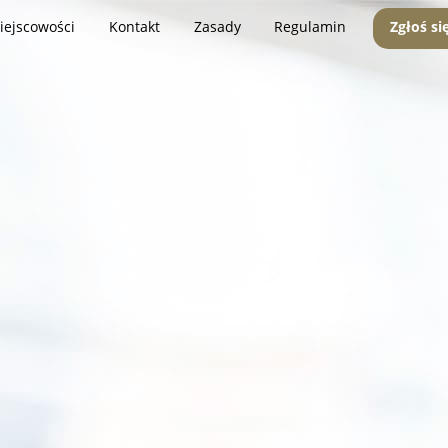
iejscowości
Kontakt
Zasady
Regulamin
Zgłoś si