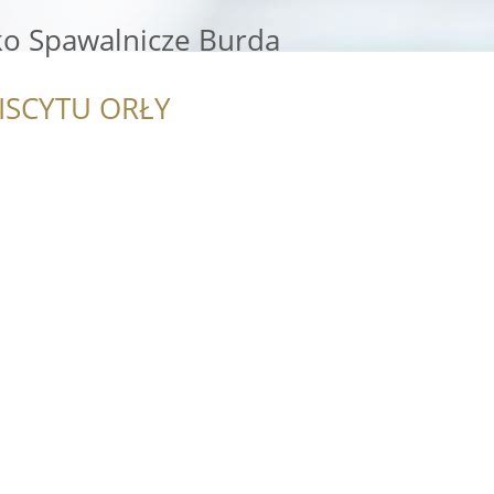
ko Spawalnicze Burda
ISCYTU ORŁY