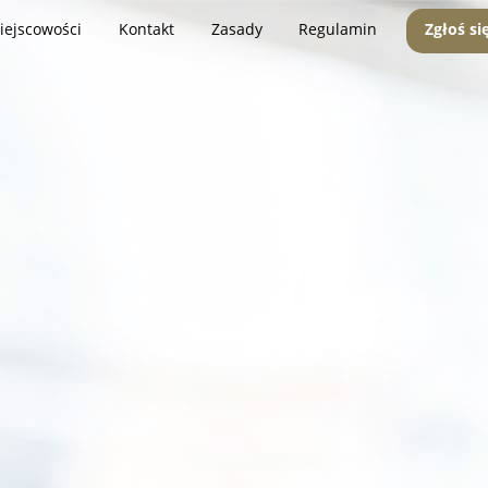
iejscowości
Kontakt
Zasady
Regulamin
Zgłoś si