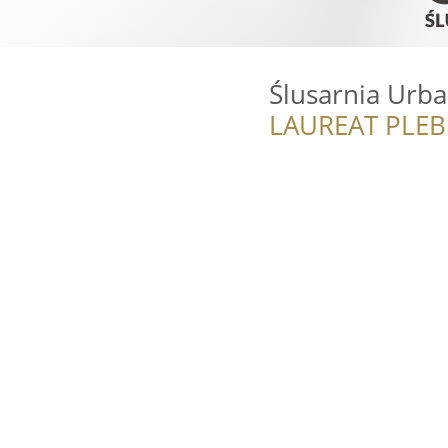
Ślusarnia Urb
LAUREAT PLEB