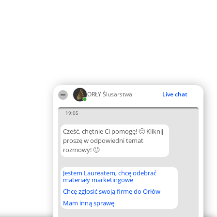
ORŁY Ślusarstwa
Live chat
19:05
Cześć, chętnie Ci pomogę! 🙂 Kliknij
proszę w odpowiedni temat
rozmowy! 🙂
Jestem Laureatem, chcę odebrać
materiały marketingowe
Chcę zgłosić swoją firmę do Orłów
Mam inną sprawę