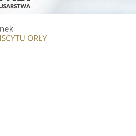
anek
ISCYTU ORŁY