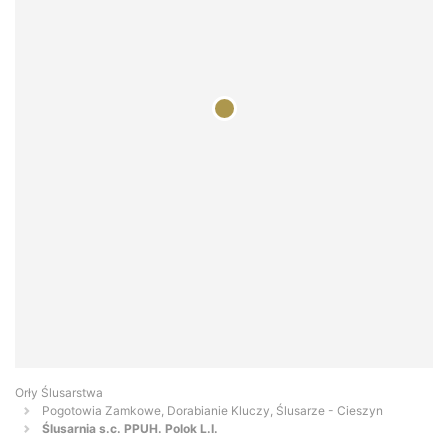
Orły Ślusarstwa
Pogotowia Zamkowe, Dorabianie Kluczy, Ślusarze - Cieszyn
Ślusarnia s.c. PPUH. Polok L.I.