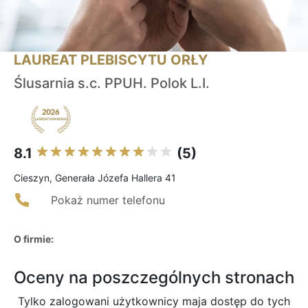
LAUREAT PLEBISCYTU ORŁY
Ślusarnia s.c. PPUH. Polok L.I.
8.1
(5)
Cieszyn, Generała Józefa Hallera 41
Pokaż numer telefonu
O firmie:
Oceny na poszczególnych stronach
Tylko zalogowani użytkownicy maja dostęp do tych