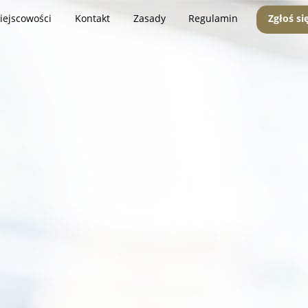
iejscowości
Kontakt
Zasady
Regulamin
Zgłoś si