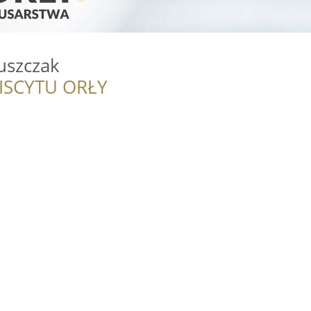
Juszczak
ISCYTU ORŁY