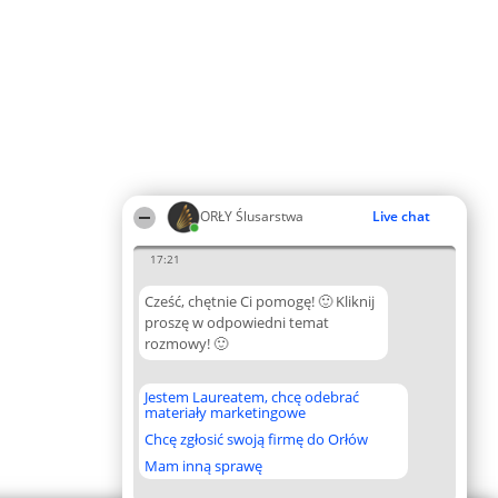
ORŁY Ślusarstwa
Live chat
17:21
Cześć, chętnie Ci pomogę! 🙂 Kliknij
proszę w odpowiedni temat
rozmowy! 🙂
Jestem Laureatem, chcę odebrać
materiały marketingowe
Chcę zgłosić swoją firmę do Orłów
Mam inną sprawę