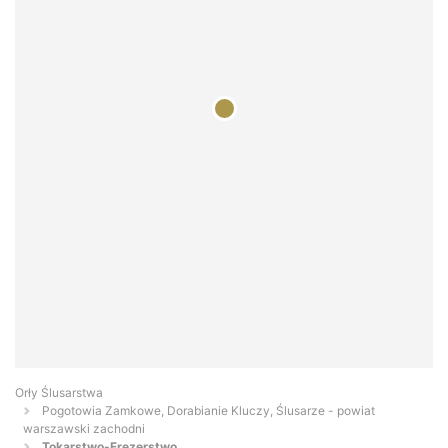
Orły Ślusarstwa
Pogotowia Zamkowe, Dorabianie Kluczy, Ślusarze - powiat
warszawski zachodni
Tokarstwo-Frezerstwo