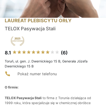
LAUREAT PLEBISCYTU ORŁY
TELOX Pasywacja Stali
8.1
(6)
Toruń, ul. gen. J. Dwernickiego 15 B, Generała Józefa
Dwernickiego 15 B
Pokaż numer telefonu
O firmie:
TELOX Pasywacja Stali
to firma z Torunia działająca od
1999 roku, która specjalizuje się w chemicznej obróbce