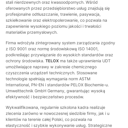
stali nierdzewnych oraz kwasoodpornych. Wśród
oferowanych przez przedsiębiorstwo usług znajdują się
profesjonalne odtłuszczanie, trawienie, pasywacja,
szkiełkowanie oraz elektropolerowanie, co pozwala na
zapewnienie wysokiego poziomu jakości i trwałości
materiałów przemysłowych.
Firma wdrożyła zintegrowany system zarządzania zgodny
z ISO 9001 oraz normę środowiskową ISO 14001,
podkreślając przywiązanie do wysokich standardów oraz
ochrony środowiska.
TELOX
ma także uprawnienia UDT
umożliwiające naprawy w zakresie chemicznego
czyszczenia urządzeń technicznych. Stosowane
technologie spełniają wymagania norm ASTM
International, PN-EN i standardów PELOX Biochemie-u.
Umwelttechnik GmbH Germany, gwarantując wysoką
efektywność i bezpieczeństwo procesów.
Wykwalifikowana, regularnie szkolona kadra realizuje
zlecenia zarówno w nowoczesnej siedzibie firmy, jak i u
klientów na terenie całej Polski, co pozwala na
elastyczność i szybkie wykonywanie usług. Strategiczne