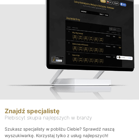
Znajdź specjalistę
Plebiscyt skupia najlepszych w branży
Szukasz specjalisty w pobliżu Ciebie? Sprawdź naszą
wyszukiwarkę. Korzystaj tylko z usług najlepszych!