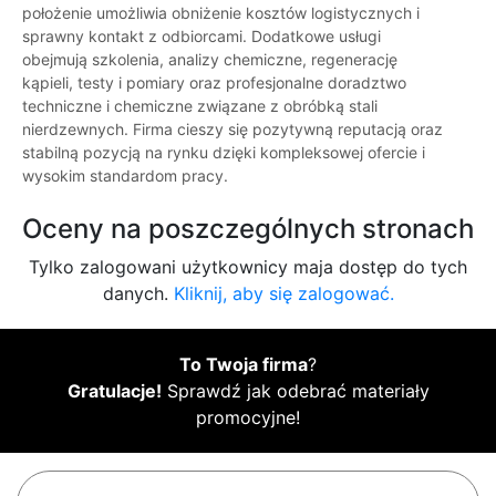
położenie umożliwia obniżenie kosztów logistycznych i
sprawny kontakt z odbiorcami. Dodatkowe usługi
obejmują szkolenia, analizy chemiczne, regenerację
kąpieli, testy i pomiary oraz profesjonalne doradztwo
techniczne i chemiczne związane z obróbką stali
nierdzewnych. Firma cieszy się pozytywną reputacją oraz
stabilną pozycją na rynku dzięki kompleksowej ofercie i
wysokim standardom pracy.
Oceny na poszczególnych stronach
Tylko zalogowani użytkownicy maja dostęp do tych
danych.
Kliknij, aby się zalogować.
To Twoja firma
?
Gratulacje!
Sprawdź jak odebrać materiały
promocyjne!