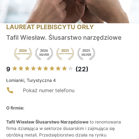
LAUREAT PLEBISCYTU ORŁY
Tafil Wiesław. Ślusarstwo narzędziowe
9
(22)
Łomianki, Turystyczna 4
Pokaż numer telefonu
O firmie:
Tafil Wiesław Ślusarstwo Narzędziowe
to renomowana
firma działająca w sektorze ślusarskim i zajmująca się
obróbką metali. Przedsiębiorstwo działa na rynku