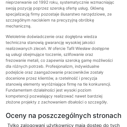
nieprzerwanie od 1992 roku, systematycznie wzmacniając
swoją pozycję poprzez szeroką ofertę usług. Główną
specjalizacją firmy pozostaje ślusarstwo narzędziowe, ze
szczególnym naciskiem na precyzyjną obróbkę
mechaniczną.
Wieloletnie doświadczenie oraz dogłębna wiedza
techniczna stanowią gwarancję wysokiej jakości
realizowanych zleceń. W ofercie Tafil Wiesław dostępne
są usługi obejmujące toczenie, szlifowanie oraz
frezowanie metali, co zapewnia szeroką gamę możliwości
dla różnych potrzeb. Profesjonalizm, indywidualne
podejście oraz zaangażowanie pracowników zostały
docenione przez klientów, a rzetelność i precyzja
stanowią elementy wyróżniające firmę na tle konkurencji.
Fundamentem działalności jest wysoki poziom
kompetencji pozwalający realizować nawet bardziej
złożone projekty z zachowaniem dbałości o szczegóły.
Oceny na poszczególnych stronach
Tylko zalogowani użytkownicy maja dostęp do tych