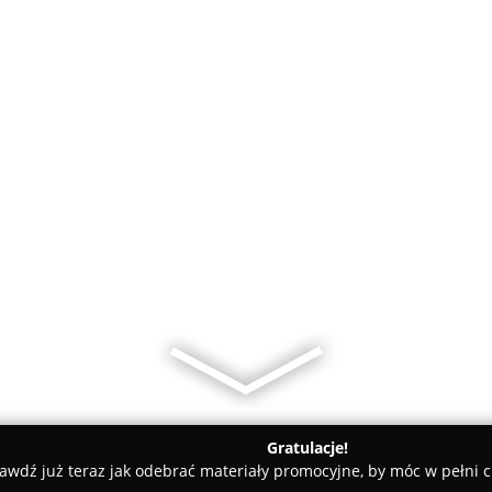
Gratulacje!
awdź już teraz jak odebrać materiały promocyjne, by móc w pełni c