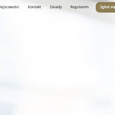
iejscowości
Kontakt
Zasady
Regulamin
Zgłoś si