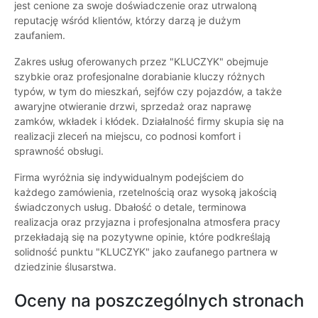
jest cenione za swoje doświadczenie oraz utrwaloną
reputację wśród klientów, którzy darzą je dużym
zaufaniem.
Zakres usług oferowanych przez "KLUCZYK" obejmuje
szybkie oraz profesjonalne dorabianie kluczy różnych
typów, w tym do mieszkań, sejfów czy pojazdów, a także
awaryjne otwieranie drzwi, sprzedaż oraz naprawę
zamków, wkładek i kłódek. Działalność firmy skupia się na
realizacji zleceń na miejscu, co podnosi komfort i
sprawność obsługi.
Firma wyróżnia się indywidualnym podejściem do
każdego zamówienia, rzetelnością oraz wysoką jakością
świadczonych usług. Dbałość o detale, terminowa
realizacja oraz przyjazna i profesjonalna atmosfera pracy
przekładają się na pozytywne opinie, które podkreślają
solidność punktu "KLUCZYK" jako zaufanego partnera w
dziedzinie ślusarstwa.
Oceny na poszczególnych stronach