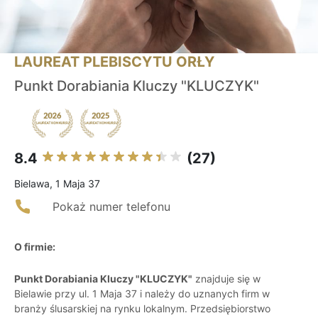
LAUREAT PLEBISCYTU ORŁY
Punkt Dorabiania Kluczy "KLUCZYK"
8.4
(27)
Bielawa, 1 Maja 37
Pokaż numer telefonu
O firmie:
Punkt Dorabiania Kluczy "KLUCZYK"
znajduje się w
Bielawie przy ul. 1 Maja 37 i należy do uznanych firm w
branży ślusarskiej na rynku lokalnym. Przedsiębiorstwo