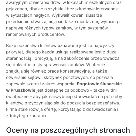
awaryjnym otwieraniu drzwi w lokalach mieszkalnych oraz
pojazdach, dbając o szybkie i bezszkodowe interwencje
w sytuacjach nagłych. Wykwalifikowani ślusarze
przedsiębiorstwa zajmują się także montażem, wymianą i
naprawą różnych typów zamków, w tym systemów
renomowanych producentów.
Bezpieczeństwo klientów uznawane jest za najwyższy
priorytet, dlatego każda usługa realizowana jest z dużą
starannością i precyzją, a na zakończenie przeprowadza
się dokładne testy sprawności zamków. W ofercie
znajdują się również prace konserwacyjne, a także
otwieranie sejfów i skrzynek pocztowych, co pozwala
zapewnić szeroki zakres wsparcia.
Pogotowie ślusarskie
w Pruszkowie
jest dostępne całodobowo – także w dni
świąteczne – aby jak najszybciej odpowiadać na potrzeby
klientów, przyczyniając się do poczucia bezpieczeństwa.
Firma stale rozwija ofertę, korzystając z doświadczenia i
zdobytego zaufania.
Oceny na poszczególnych stronach