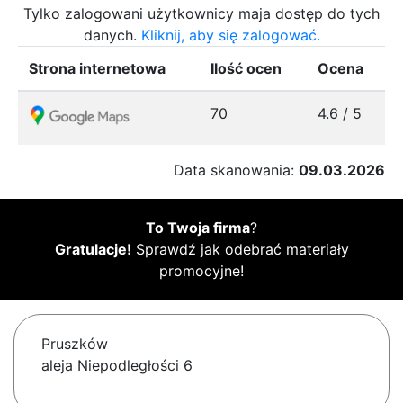
Tylko zalogowani użytkownicy maja dostęp do tych
danych.
Kliknij, aby się zalogować.
Strona internetowa
Ilość ocen
Ocena
70
4.6 / 5
Data skanowania:
09.03.2026
To Twoja firma
?
Gratulacje!
Sprawdź jak odebrać materiały
promocyjne!
Pruszków
aleja Niepodległości 6