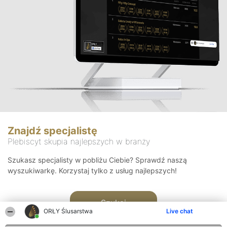
Znajdź specjalistę
Plebiscyt skupia najlepszych w branży
Szukasz specjalisty w pobliżu Ciebie? Sprawdź naszą
wyszukiwarkę. Korzystaj tylko z usług najlepszych!
Szukaj
ORŁY Ślusarstwa
Live chat