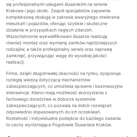
się profesjonalnymi usługami ślusarskimi na terenie
Krakowa i jego okolic. Zespół specjalistów zapewnia
kompleksową obsługę w zakresie awaryjnego otwierania
mieszkań i pojazdów, oferując szybkie i skuteczne
działania w przypadkach nagłych zdarzeń.
Wszechstronnie wykwalifikowani ślusarze realizują
również montaż oraz wymianę zamków najróżniejszych
rodzajów, a także profesjonalny serwis oraz naprawę
zamknięć, przywiązując wagę do wysokiej jakości
realizacji.
Firma, dzięki długotrwałej obecności na rynku, dysponuje
rozległą wiedzą dotyczącą mechanizmów
zabezpieczających, co umożliwia sprawne i bezinwazyjne
interwencje. Klienci mają możliwość skorzystania z
fachowego doradztwa w doborze systemów
zabezpieczających, co pozwala na dobór rozwiązań
odpowiednio dopasowanych do ich oczekiwań.
Rzetelność i indywidualne podejście do każdego zadania
to cechy wyróżniające Pogotowie Ślusarskie Kraków.