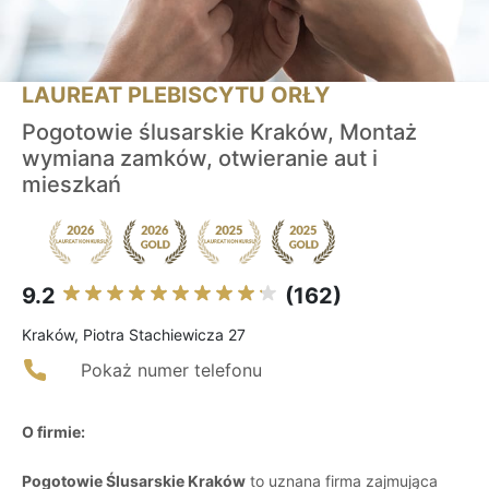
LAUREAT PLEBISCYTU ORŁY
Pogotowie ślusarskie Kraków, Montaż
wymiana zamków, otwieranie aut i
mieszkań
9.2
(162)
Kraków, Piotra Stachiewicza 27
Pokaż numer telefonu
O firmie:
Pogotowie Ślusarskie Kraków
to uznana firma zajmująca