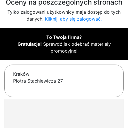
Oceny na poszczególnych stronach
Tylko zalogowani użytkownicy maja dostęp do tych
danych.
Kliknij, aby się zalogować.
To Twoja firma
?
Gratulacje!
Sprawdź jak odebrać materiały
promocyjne!
Kraków
Piotra Stachiewicza 27