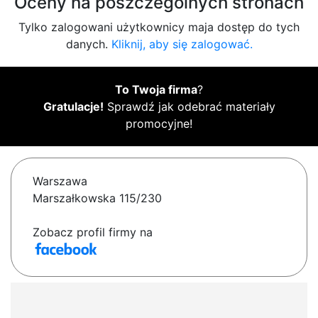
Oceny na poszczególnych stronach
Tylko zalogowani użytkownicy maja dostęp do tych
danych.
Kliknij, aby się zalogować.
To Twoja firma
?
Gratulacje!
Sprawdź jak odebrać materiały
promocyjne!
Warszawa
Marszałkowska 115/230
Zobacz profil firmy na