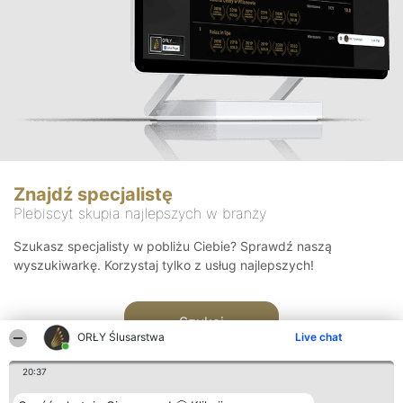
Znajdź specjalistę
Plebiscyt skupia najlepszych w branży
Szukasz specjalisty w pobliżu Ciebie? Sprawdź naszą
wyszukiwarkę. Korzystaj tylko z usług najlepszych!
Szukaj
ORŁY Ślusarstwa
Live chat
20:37