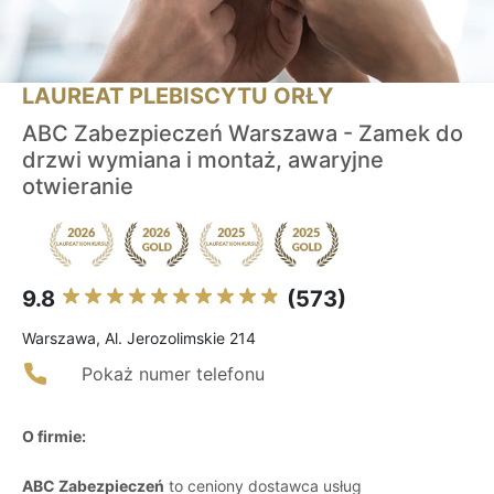
LAUREAT PLEBISCYTU ORŁY
ABC Zabezpieczeń Warszawa - Zamek do
drzwi wymiana i montaż, awaryjne
otwieranie
9.8
(573)
Warszawa, Al. Jerozolimskie 214
Pokaż numer telefonu
O firmie:
ABC Zabezpieczeń
to ceniony dostawca usług