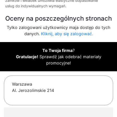
zamków i wkładek umożliwia elastyczne dopasowanie
usług do indywidualnych wymagań.
Oceny na poszczególnych stronach
Tylko zalogowani użytkownicy maja dostęp do tych
danych.
Kliknij, aby się zalogować.
To Twoja firma
?
Gratulacje!
Sprawdź jak odebrać materiały
promocyjne!
Warszawa
Al. Jerozolimskie 214