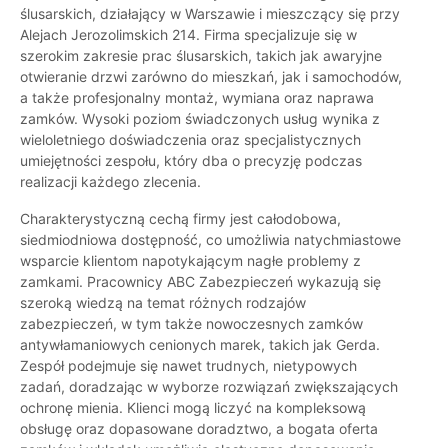
ślusarskich, działający w Warszawie i mieszczący się przy
Alejach Jerozolimskich 214. Firma specjalizuje się w
szerokim zakresie prac ślusarskich, takich jak awaryjne
otwieranie drzwi zarówno do mieszkań, jak i samochodów,
a także profesjonalny montaż, wymiana oraz naprawa
zamków. Wysoki poziom świadczonych usług wynika z
wieloletniego doświadczenia oraz specjalistycznych
umiejętności zespołu, który dba o precyzję podczas
realizacji każdego zlecenia.
Charakterystyczną cechą firmy jest całodobowa,
siedmiodniowa dostępność, co umożliwia natychmiastowe
wsparcie klientom napotykającym nagłe problemy z
zamkami. Pracownicy ABC Zabezpieczeń wykazują się
szeroką wiedzą na temat różnych rodzajów
zabezpieczeń, w tym także nowoczesnych zamków
antywłamaniowych cenionych marek, takich jak Gerda.
Zespół podejmuje się nawet trudnych, nietypowych
zadań, doradzając w wyborze rozwiązań zwiększających
ochronę mienia. Klienci mogą liczyć na kompleksową
obsługę oraz dopasowane doradztwo, a bogata oferta