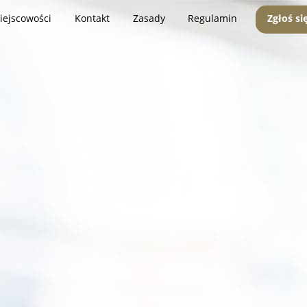
iejscowości
Kontakt
Zasady
Regulamin
Zgłoś si