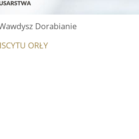
 Wawdysz Dorabianie
ISCYTU ORŁY