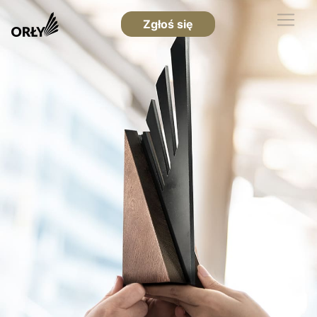
Zgłoś się