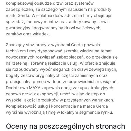
kompleksowej obsłudze drzwi oraz systemów
zabezpieczeń, ze szczególnym naciskiem na produkty
marki Gerda. Wieloletnie doświadczenie firmy obejmuje
sprzedaż, fachowy montaż oraz autoryzowany serwis
gwarancyjny i pogwarancyjny drzwi wejściowych,
zamków oraz wkładek.
Znaczący staż pracy z wyrobami Gerda pozwala
technikom firmy dysponować szeroką wiedzą na temat
nowoczesnych rozwiązań zabezpieczeń, co przekłada się
na rzetelną i sprawną realizację usług. W ofercie znajduje
się rozbudowany wybór eleganckich drzwi zewnętrznych,
bogaty zestaw oryginalnych części zamiennych oraz
profesjonalna pomoc w doborze odpowiednich rozwiązań.
Dodatkowo MAXA zapewnia opcję zakupu atrakcyjnych
cenowo drzwi z ekspozycji, umożliwiając dostęp do
wysokiej jakości produktów w przystępnych warunkach.
Kompleksowość usług i koncentracja na marce Gerda
wyraźnie wyróżniają firmę w lokalnym segmencie rynku.
Oceny na poszczególnych stronach