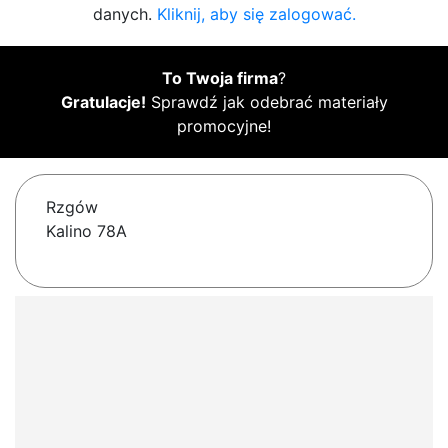
danych.
Kliknij, aby się zalogować.
To Twoja firma
?
Gratulacje!
Sprawdź jak odebrać materiały
promocyjne!
Rzgów
Kalino 78A