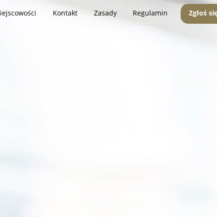
iejscowości
Kontakt
Zasady
Regulamin
Zgłoś si