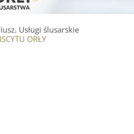
iusz. Usługi ślusarskie
ISCYTU ORŁY