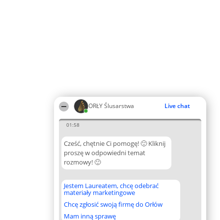
ORŁY Ślusarstwa
Live chat
01:58
Cześć, chętnie Ci pomogę! 🙂 Kliknij
proszę w odpowiedni temat
rozmowy! 🙂
Jestem Laureatem, chcę odebrać
materiały marketingowe
Chcę zgłosić swoją firmę do Orłów
Mam inną sprawę