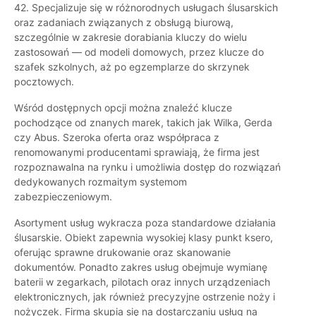
42. Specjalizuje się w różnorodnych usługach ślusarskich
oraz zadaniach związanych z obsługą biurową,
szczególnie w zakresie dorabiania kluczy do wielu
zastosowań — od modeli domowych, przez klucze do
szafek szkolnych, aż po egzemplarze do skrzynek
pocztowych.
Wśród dostępnych opcji można znaleźć klucze
pochodzące od znanych marek, takich jak Wilka, Gerda
czy Abus. Szeroka oferta oraz współpraca z
renomowanymi producentami sprawiają, że firma jest
rozpoznawalna na rynku i umożliwia dostęp do rozwiązań
dedykowanych rozmaitym systemom
zabezpieczeniowym.
Asortyment usług wykracza poza standardowe działania
ślusarskie. Obiekt zapewnia wysokiej klasy punkt ksero,
oferując sprawne drukowanie oraz skanowanie
dokumentów. Ponadto zakres usług obejmuje wymianę
baterii w zegarkach, pilotach oraz innych urządzeniach
elektronicznych, jak również precyzyjne ostrzenie noży i
nożyczek. Firma skupia się na dostarczaniu usług na