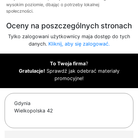
wysokim poziomie, dbając o potrzeby lokalnej
społeczności.
Oceny na poszczególnych stronach
Tylko zalogowani użytkownicy maja dostęp do tych
danych.
Kliknij, aby się zalogować.
To Twoja firma
?
Gratulacje!
Sprawdź jak odebrać materiały
promocyjne!
Gdynia
Wielkopolska 42