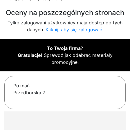
Oceny na poszczególnych stronach
Tylko zalogowani użytkownicy maja dostęp do tych
danych.
Kliknij, aby się zalogować.
To Twoja firma
?
Gratulacje!
Sprawdź jak odebrać materiały
promocyjne!
Poznań
Przedborska 7