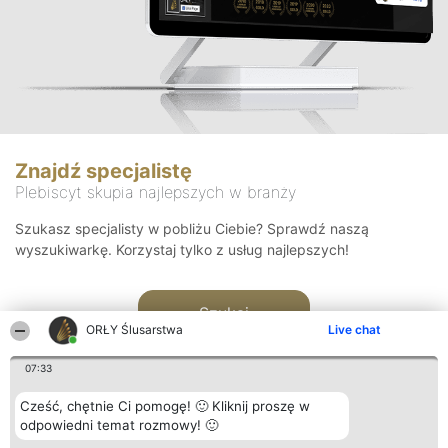
Znajdź specjalistę
Plebiscyt skupia najlepszych w branży
Szukasz specjalisty w pobliżu Ciebie? Sprawdź naszą
wyszukiwarkę. Korzystaj tylko z usług najlepszych!
Szukaj
ORŁY Ślusarstwa
Live chat
07:33
Cześć, chętnie Ci pomogę! 🙂 Kliknij proszę w
odpowiedni temat rozmowy! 🙂