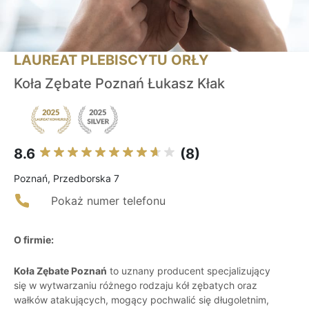
LAUREAT PLEBISCYTU ORŁY
Koła Zębate Poznań Łukasz Kłak
8.6
(8)
Poznań, Przedborska 7
Pokaż numer telefonu
O firmie:
Koła Zębate Poznań
to uznany producent specjalizujący
się w wytwarzaniu różnego rodzaju kół zębatych oraz
wałków atakujących, mogący pochwalić się długoletnim,