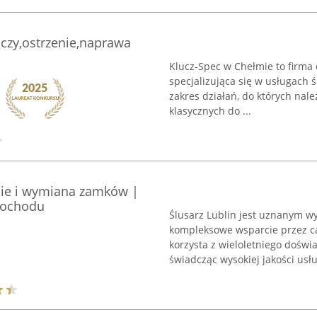
uczy,ostrzenie,naprawa
Klucz-Spec w Chełmie to firma 
specjalizująca się w usługach ś
zakres działań, do których nal
klasycznych do ...
nie i wymiana zamków |
mochodu
Ślusarz Lublin jest uznanym w
kompleksowe wsparcie przez ca
korzysta z wieloletniego dośw
świadcząc wysokiej jakości usług