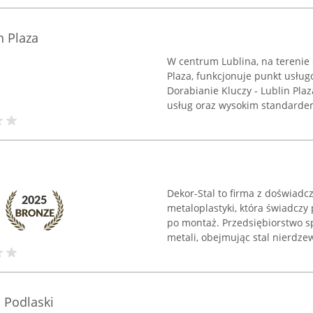
n Plaza
W centrum Lublina, na tereni
Plaza, funkcjonuje punkt usług
Dorabianie Kluczy - Lublin Pla
usług oraz wysokim standardem
Dekor-Stal to firma z doświad
metaloplastyki, która świadczy
po montaż. Przedsiębiorstwo s
metali, obejmując stal nierdzew
 Podlaski