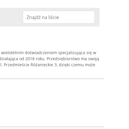
 wieloletnim doświadczeniem specjalizująca się w
działająca od 2018 roku. Przedsiębiorstwo ma swoją
l. Przedmieście Różanieckie 3, dzięki czemu może