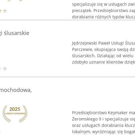
specjalizuje się w usługach z
pieczątek. Przedsiębiorstwo z
dorabianie różnych typów kluczy
i ślusarskie
Jędrzejewski Paweł Usługi Ślus
Parczewie, skupiająca swoją d
ślusarskich. Działając od wielu
zdobyło uznanie klientów dzięki
samochodowa,
Przedsiębiorstwo Keymaker ma 
Żeromskiego 9 i specjalizuje 
oraz usługach dorabiania klucz
lokalnym, wyróżniając się bogat