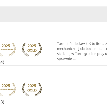
Tarmet Radosław Łoś to firma z
mechanicznej obróbce metali, 
siedzibę w Tarnogrodzie przy u
sprawnie ...
24)
23)