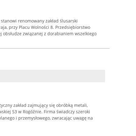
. stanowi renomowany zakład ślusarski
aja, przy Placu Wolności 8. Przedsiębiorstwo
ej obsłudze związanej z dorabianiem wszelkiego
styczny zakład zajmujący się obróbką metali,
owskiej 53 w Rogóźnie. Firma świadczy szeroki
wlanego i przemysłowego, zwracając uwagę na