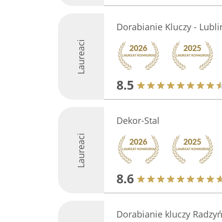
Dorabianie Kluczy - Lubli
Laureaci
8.5
Dekor-Stal
Laureaci
8.6
Dorabianie kluczy Radzyń