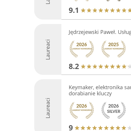
9.1
Jędrzejewski Paweł. Usług
Laureaci
8.2
Keymaker, elektronika 
dorabianie kluczy
Laureaci
9