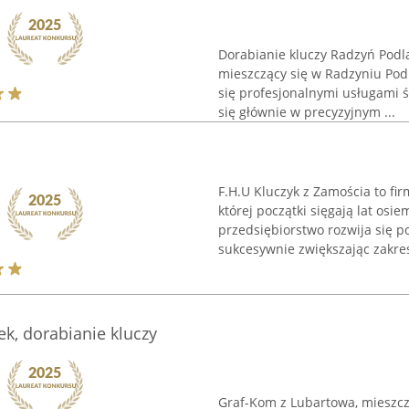
Dorabianie kluczy Radzyń Pod
mieszczący się w Radzyniu Podl
się profesjonalnymi usługami ś
się głównie w precyzyjnym ...
F.H.U Kluczyk z Zamościa to fi
której początki sięgają lat osi
przedsiębiorstwo rozwija się 
sukcesywnie zwiększając zakres
k, dorabianie kluczy
Graf-Kom z Lubartowa, mieszczą