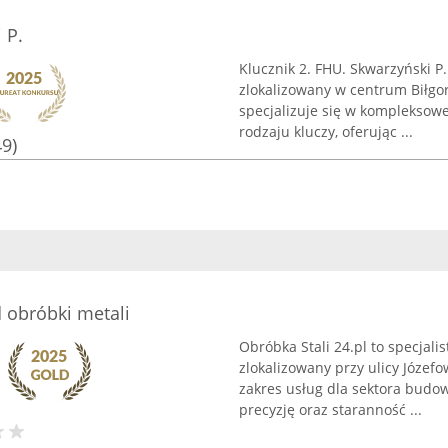
 P.
Klucznik 2. FHU. Skwarzyński P
zlokalizowany w centrum Biłgor
specjalizuje się w kompleksow
rodzaju kluczy, oferując ...
49)
d obróbki metali
Obróbka Stali 24.pl to specjali
zlokalizowany przy ulicy Józef
zakres usług dla sektora budo
precyzję oraz staranność ...