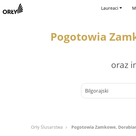
Laureaci
M
Pogotowia Zamko
oraz i
Orły Ślusarstwa
Pogotowia Zamkowe, Dorabianie