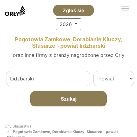
Zgłoś się
2026
Pogotowia Zamkowe, Dorabianie Kluczy,
Ślusarze - powiat lidzbarski
oraz inne firmy z branży nagrodzone przez Orły
Szukaj
Orły Ślusarstwa
Pogotowia Zamkowe, Dorabianie Kluczy, Ślusarze - powiat