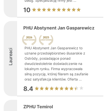
usług. Specjalizacją firmy jest ...
10
PHU Abstynent Jan Gasparewicz
PHU Abstynent Jan Gasparewicz to
Laureaci
uznane przedsiębiorstwo ślusarskie z
Ostródy, posiadające ponad
dwudziestoletnie doświadczenie na
lokalnym rynku. Firma wypracowała
silną pozycję, której filarem są zaufanie
oraz satysfakcja klientów. Oferta ...
8.4
ZPHU Temirol