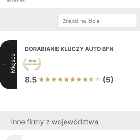
lidzbarski
DORABIANIE KLUCZY AUTO BFN
Miejsce
I
8.5
(5)
Inne firmy z województwa