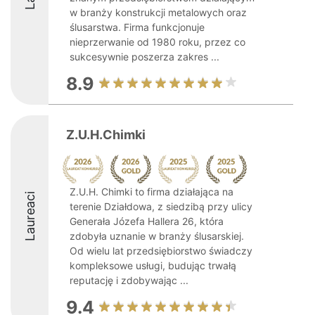
w branży konstrukcji metalowych oraz
ślusarstwa. Firma funkcjonuje
nieprzerwanie od 1980 roku, przez co
sukcesywnie poszerza zakres ...
8.9
Z.U.H.Chimki
Z.U.H. Chimki to firma działająca na
Laureaci
terenie Działdowa, z siedzibą przy ulicy
Generała Józefa Hallera 26, która
zdobyła uznanie w branży ślusarskiej.
Od wielu lat przedsiębiorstwo świadczy
kompleksowe usługi, budując trwałą
reputację i zdobywając ...
9.4