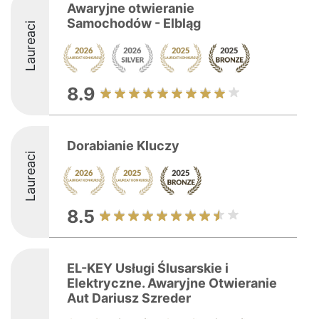
Awaryjne otwieranie
Samochodów - Elbląg
Laureaci
8.9
Dorabianie Kluczy
Laureaci
8.5
EL-KEY Usługi Ślusarskie i
Elektryczne. Awaryjne Otwieranie
Aut Dariusz Szreder