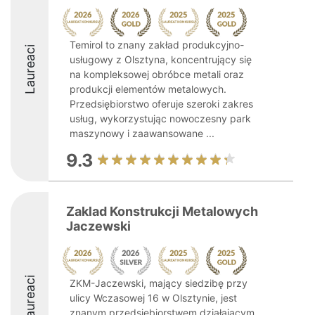
Temirol to znany zakład produkcyjno-
Laureaci
usługowy z Olsztyna, koncentrujący się
na kompleksowej obróbce metali oraz
produkcji elementów metalowych.
Przedsiębiorstwo oferuje szeroki zakres
usług, wykorzystując nowoczesny park
maszynowy i zaawansowane ...
9.3
Zaklad Konstrukcji Metalowych
Jaczewski
Laureaci
ZKM-Jaczewski, mający siedzibę przy
ulicy Wczasowej 16 w Olsztynie, jest
znanym przedsiębiorstwem działającym