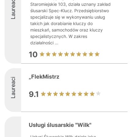
Laureaci
Staromiejskie 103, działa uznany zakład
ślusarski Spec-Klucz. Przedsiębiorstwo
specjalizuje się w wykonywaniu usług
takich jak dorabianie kluczy do
mieszkań, samochodów oraz kluczy
specjalistycznych. W zakres
działalności ...
10
„FlekMistrz
Laureaci
9.1
Usługi ślusarskie "Wilk"
Usługi Ślusarskie Wilk działa jako