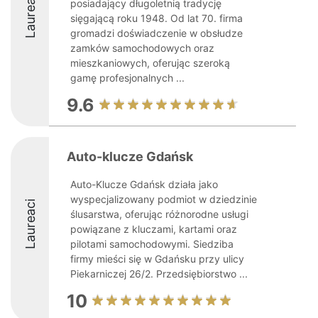
Laureaci
posiadający długoletnią tradycję
sięgającą roku 1948. Od lat 70. firma
gromadzi doświadczenie w obsłudze
zamków samochodowych oraz
mieszkaniowych, oferując szeroką
gamę profesjonalnych ...
9.6
Auto-klucze Gdańsk
Auto-Klucze Gdańsk działa jako
wyspecjalizowany podmiot w dziedzinie
Laureaci
ślusarstwa, oferując różnorodne usługi
powiązane z kluczami, kartami oraz
pilotami samochodowymi. Siedziba
firmy mieści się w Gdańsku przy ulicy
Piekarniczej 26/2. Przedsiębiorstwo ...
10