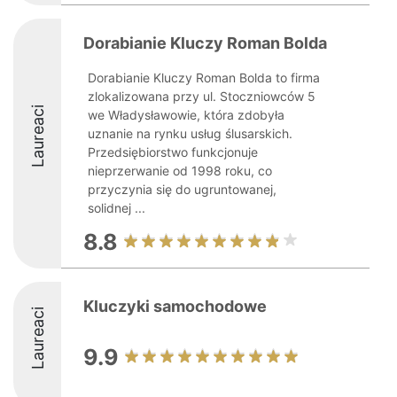
Dorabianie Kluczy Roman Bolda
Dorabianie Kluczy Roman Bolda to firma
zlokalizowana przy ul. Stoczniowców 5
Laureaci
we Władysławowie, która zdobyła
uznanie na rynku usług ślusarskich.
Przedsiębiorstwo funkcjonuje
nieprzerwanie od 1998 roku, co
przyczynia się do ugruntowanej,
solidnej ...
8.8
Kluczyki samochodowe
Laureaci
9.9