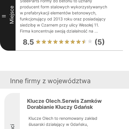
SteelParts Formy do betonu to uznany
producent form stalowych wykorzystywanych
Miejsce
w prefabrykacji elementów betonowych,
II
funkcjonujący od 2013 roku oraz posiadający
siedzibę w Czarnem przy ulicy Wesołej 11.
Firma koncentruje swoją działalność na ...
8.5
(5)
Inne firmy z województwa
Klucze Olech.Serwis Zamków
Dorabianie Kluczy Gdańsk
Klucze Olech to renomowany zakład
ślusarski działający w Gdańsku,