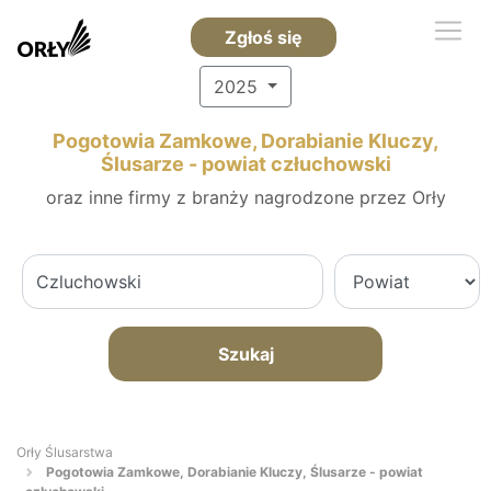
Zgłoś się
2025
Pogotowia Zamkowe, Dorabianie Kluczy,
Ślusarze - powiat człuchowski
oraz inne firmy z branży nagrodzone przez Orły
Szukaj
Orły Ślusarstwa
Pogotowia Zamkowe, Dorabianie Kluczy, Ślusarze - powiat