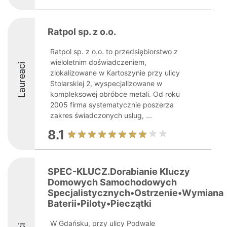
Ratpol sp. z o.o.
Ratpol sp. z o.o. to przedsiębiorstwo z
wieloletnim doświadczeniem,
Laureaci
zlokalizowane w Kartoszynie przy ulicy
Stolarskiej 2, wyspecjalizowane w
kompleksowej obróbce metali. Od roku
2005 firma systematycznie poszerza
zakres świadczonych usług, ...
8.1
SPEC-KLUCZ.Dorabianie Kluczy
Domowych Samochodowych
Specjalistycznych•Ostrzenie•Wymiana
Baterii•Piloty•Pieczątki
W Gdańsku, przy ulicy Podwale