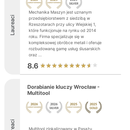
Mechanika Maszyn jest uznanym
Laureaci
przedsiębiorstwem z siedzibą w
Rzeszotarach przy ulicy Wiejskiej 1,
które funkcjonuje na rynku od 2014
roku. Firma specjalizuje się w
kompleksowej obróbce metali i oferuje
rozbudowaną gamę usług ślusarskich
oraz ...
8.6
Dorabianie kluczy Wrocław -
Multitool
Laureaci
Multitool zlokalizowany w Pasażu