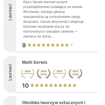
Klucz Serwis stanowi uznane
Laureaci
przedsiębiorstwo działające na terenie
Wrocławia, którego główną
specjalnością są rozbudowane usługi
ślusarskie. Zakres aktywności obejmuje
fachowe dorabianie kluczy do
różnorodnych rodzajów zamków —
zarówno do drzwi ...
9
Multi Serwis
Laureaci
10
Obróbka tworzyw sztucznych i