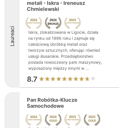
metali - Iskra - Ireneusz
Chmielewski
Laureaci
Iskra, zlokalizowana w Ligocie, działa
na rynku od 1996 roku i zajmuje się
całościową obróbką metali oraz
tworzyw sztucznych, oferując również
usługi ślusarskie. Przedsiębiorstwo
posiada nowoczesny park maszynowy,
wyposażony między innymi w ...
8.7
Pan Robótka-Klucze
Samochodowe