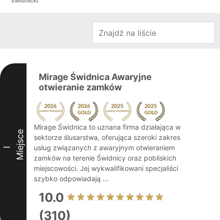
świdnicki
Mirage Świdnica Awaryjne
otwieranie zamków
Mirage Świdnica to uznana firma działająca w
Miejsce
sektorze ślusarstwa, oferująca szeroki zakres
usług związanych z awaryjnym otwieraniem
I
zamków na terenie Świdnicy oraz pobliskich
miejscowości. Jej wykwalifikowani specjaliści
szybko odpowiadają ...
10.0
(310)