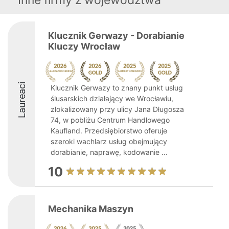
Inne firmy z województwa
Klucznik Gerwazy - Dorabianie
Kluczy Wrocław
Laureaci
Klucznik Gerwazy to znany punkt usług
ślusarskich działający we Wrocławiu,
zlokalizowany przy ulicy Jana Długosza
74, w pobliżu Centrum Handlowego
Kaufland. Przedsiębiorstwo oferuje
szeroki wachlarz usług obejmujący
dorabianie, naprawę, kodowanie ...
10
Mechanika Maszyn