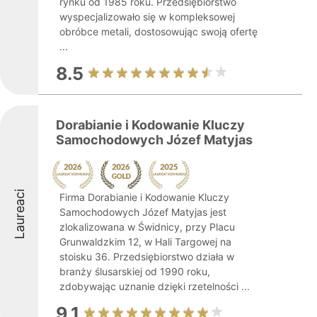
rynku od 1985 roku. Przedsiębiorstwo
wyspecjalizowało się w kompleksowej
obróbce metali, dostosowując swoją ofertę
...
8.5
Dorabianie i Kodowanie Kluczy
Samochodowych Józef Matyjas
Laureaci
Firma Dorabianie i Kodowanie Kluczy
Samochodowych Józef Matyjas jest
zlokalizowana w Świdnicy, przy Placu
Grunwaldzkim 12, w Hali Targowej na
stoisku 36. Przedsiębiorstwo działa w
branży ślusarskiej od 1990 roku,
zdobywając uznanie dzięki rzetelności ...
9.1