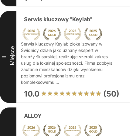
Serwis kluczowy "Keylab"
Serwis kluczowy Keylab zlokalizowany w
Miejsce
Świdnicy działa jako uznany ekspert w
branży ślusarskiej, realizując szeroki zakres
II
usług dla lokalnej społeczności. Firma zdobyła
zaufanie mieszkańców dzięki wysokiemu
poziomowi profesjonalizmu oraz
kompleksowemu ...
10.0
(50)
ALLOY