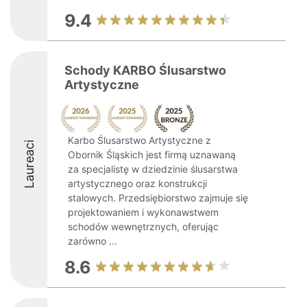
9.4
Schody KARBO Ślusarstwo
Artystyczne
Karbo Ślusarstwo Artystyczne z
Laureaci
Obornik Śląskich jest firmą uznawaną
za specjalistę w dziedzinie ślusarstwa
artystycznego oraz konstrukcji
stalowych. Przedsiębiorstwo zajmuje się
projektowaniem i wykonawstwem
schodów wewnętrznych, oferując
zarówno ...
8.6