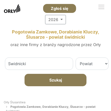
Zgłoś się
2026
Pogotowia Zamkowe, Dorabianie Kluczy,
Ślusarze - powiat świdnicki
oraz inne firmy z branży nagrodzone przez Orły
Szukaj
Orły Ślusarstwa
Pogotowia Zamkowe, Dorabianie Kluczy, Ślusarze - powiat