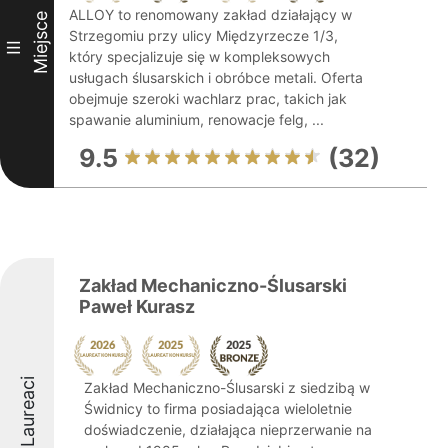
ALLOY to renomowany zakład działający w
Miejsce
Strzegomiu przy ulicy Międzyrzecze 1/3,
III
który specjalizuje się w kompleksowych
usługach ślusarskich i obróbce metali. Oferta
obejmuje szeroki wachlarz prac, takich jak
spawanie aluminium, renowacje felg, ...
9.5
(32)
Zakład Mechaniczno-Ślusarski
Paweł Kurasz
Laureaci
Zakład Mechaniczno-Ślusarski z siedzibą w
Świdnicy to firma posiadająca wieloletnie
doświadczenie, działająca nieprzerwanie na