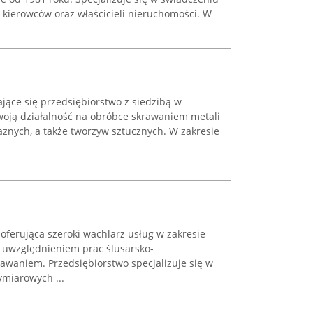
 kierowców oraz właścicieli nieruchomości. W
jące się przedsiębiorstwo z siedzibą w
swoją działalność na obróbce skrawaniem metali
laznych, a także tworzyw sztucznych. W zakresie
oferująca szeroki wachlarz usług w zakresie
m uwzględnieniem prac ślusarsko-
awaniem. Przedsiębiorstwo specjalizuje się w
miarowych ...