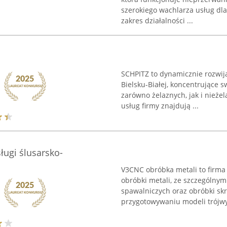
szerokiego wachlarza usług dla
zakres działalności ...
SCHPITZ to dynamicznie rozwija
Bielsku-Białej, koncentrujące 
zarówno żelaznych, jak i nieże
usług firmy znajdują ...
ugi ślusarsko-
V3CNC obróbka metali to firma 
obróbki metali, ze szczególny
spawalniczych oraz obróbki skr
przygotowywaniu modeli trójwy