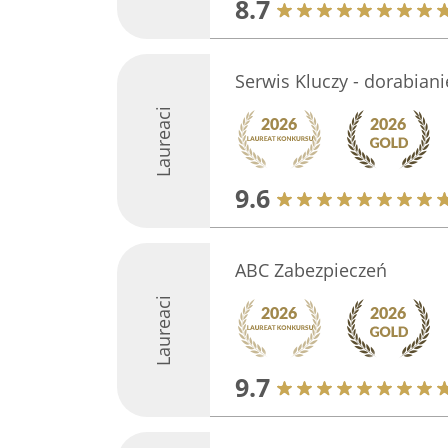
8.7
Serwis Kluczy - dorabiani
Laureaci
9.6
ABC Zabezpieczeń
Laureaci
9.7