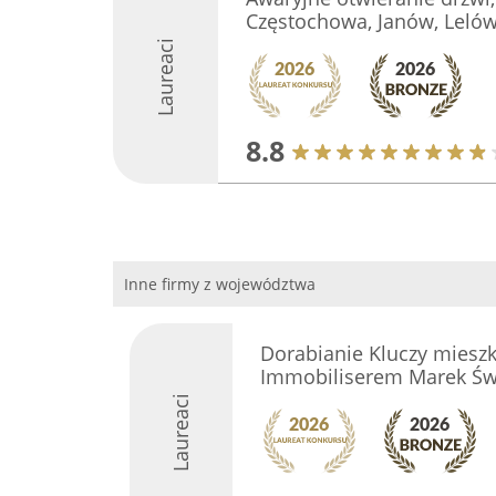
Częstochowa, Janów, Leló
Laureaci
8.8
Inne firmy z województwa
Dorabianie Kluczy mieszk
Immobiliserem Marek Św
Laureaci