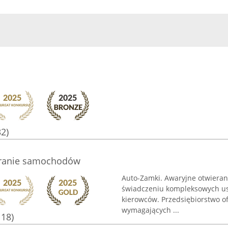
32)
eranie samochodów
Auto-Zamki. Awaryjne otwieran
świadczeniu kompleksowych usł
kierowców. Przedsiębiorstwo o
wymagających ...
118)