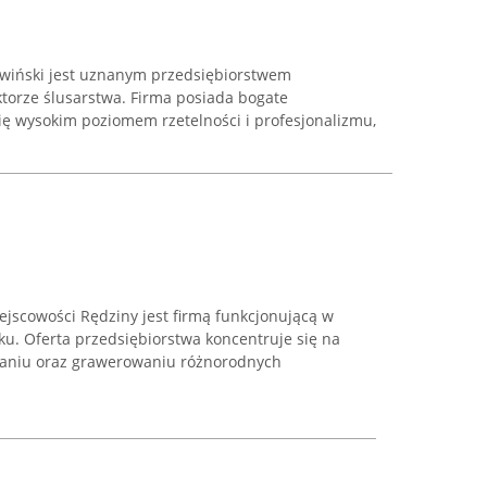
wiński jest uznanym przedsiębiorstwem
ktorze ślusarstwa. Firma posiada bogate
ię wysokim poziomem rzetelności i profesjonalizmu,
ejscowości Rędziny jest firmą funkcjonującą w
ku. Oferta przedsiębiorstwa koncentruje się na
waniu oraz grawerowaniu różnorodnych