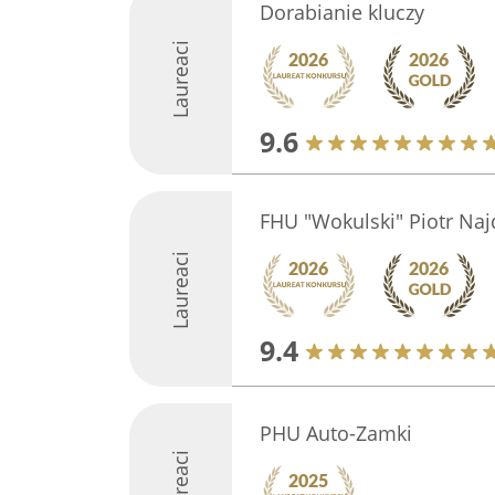
Dorabianie kluczy
Laureaci
9.6
FHU "Wokulski" Piotr Naj
Laureaci
9.4
PHU Auto-Zamki
Laureaci