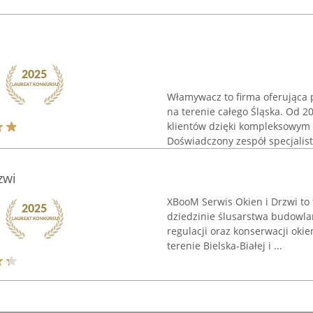
Włamywacz to firma oferująca p
na terenie całego Śląska. Od 2
klientów dzięki kompleksowym 
Doświadczony zespół specjalist
zwi
XBooM Serwis Okien i Drzwi to 
dziedzinie ślusarstwa budowlan
regulacji oraz konserwacji okie
terenie Bielska-Białej i ...