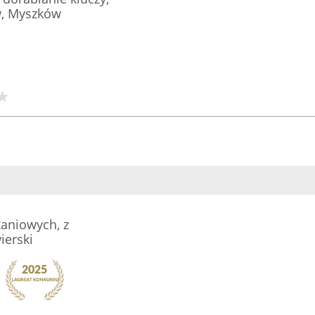
w, Myszków
aniowych, z
ierski