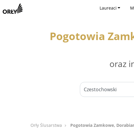
Laureaci
M
Pogotowia Zamko
oraz i
Orły Ślusarstwa
Pogotowia Zamkowe, Dorabiani