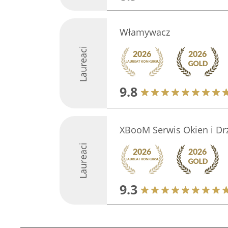
Włamywacz
Laureaci
9.8
XBooM Serwis Okien i Dr
Laureaci
9.3