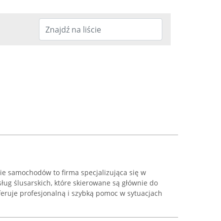
ie samochodów to firma specjalizująca się w
ug ślusarskich, które skierowane są głównie do
feruje profesjonalną i szybką pomoc w sytuacjach