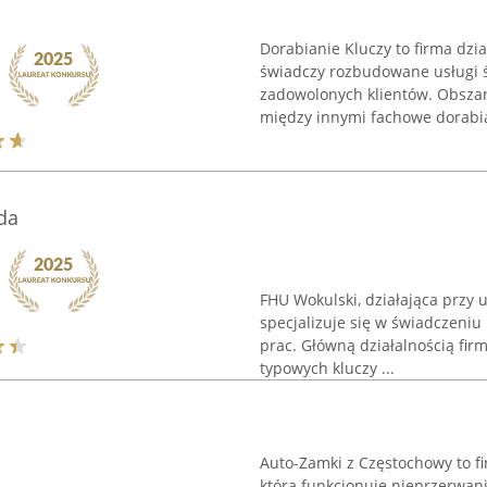
Dorabianie Kluczy to firma dzi
świadczy rozbudowane usługi ś
zadowolonych klientów. Obszar
między innymi fachowe dorabia
da
FHU Wokulski, działająca przy 
specjalizuje się w świadczeniu
prac. Główną działalnością fir
typowych kluczy ...
Auto-Zamki z Częstochowy to fir
która funkcjonuje nieprzerwani