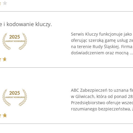
e i kodowanie kluczy.
Serwis Kluczy funkcjonuje jako
oferując szeroką gamę usług z
na terenie Rudy Śląskiej. Firm
doświadczeniem oraz mocną ..
ABC Zabezpieczeń to uznana fir
w Gliwicach, która od ponad 28
Przedsiębiorstwo oferuje wsze
rozumianego bezpieczeństwa, z