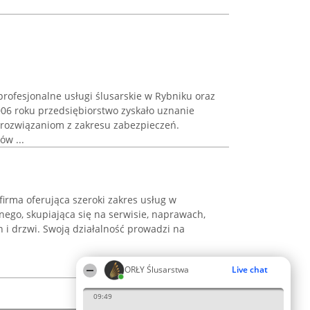
rofesjonalne usługi ślusarskie w Rybniku oraz
006 roku przedsiębiorstwo zyskało uznanie
rozwiązaniom z zakresu zabezpieczeń.
ów ...
firma oferująca szeroki zakres usług w
ego, skupiająca się na serwisie, naprawach,
n i drzwi. Swoją działalność prowadzi na
ORŁY Ślusarstwa
Live chat
09:49