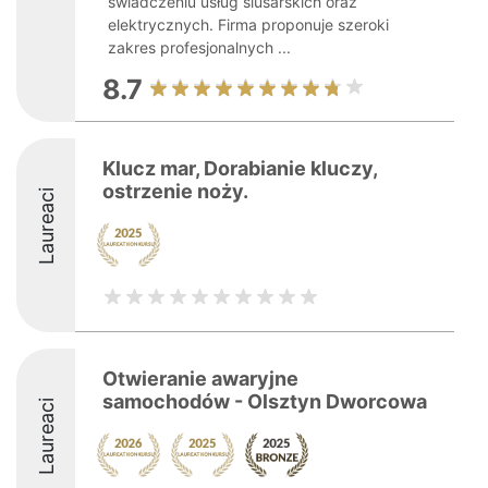
świadczeniu usług ślusarskich oraz
elektrycznych. Firma proponuje szeroki
zakres profesjonalnych ...
8.7
Klucz mar, Dorabianie kluczy,
ostrzenie noży.
Laureaci
Otwieranie awaryjne
samochodów - Olsztyn Dworcowa
Laureaci