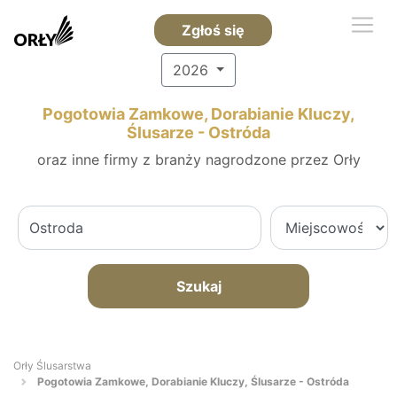
Zgłoś się
2026
Pogotowia Zamkowe, Dorabianie Kluczy,
Ślusarze - Ostróda
oraz inne firmy z branży nagrodzone przez Orły
Szukaj
Orły Ślusarstwa
Pogotowia Zamkowe, Dorabianie Kluczy, Ślusarze - Ostróda