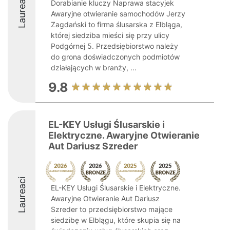
Laureaci
Dorabianie kluczy Naprawa stacyjek
Awaryjne otwieranie samochodów Jerzy
Zagdański to firma ślusarska z Elbląga,
której siedziba mieści się przy ulicy
Podgórnej 5. Przedsiębiorstwo należy
do grona doświadczonych podmiotów
działających w branży, ...
9.8
EL-KEY Usługi Ślusarskie i
Elektryczne. Awaryjne Otwieranie
Aut Dariusz Szreder
Laureaci
EL-KEY Usługi Ślusarskie i Elektryczne.
Awaryjne Otwieranie Aut Dariusz
Szreder to przedsiębiorstwo mające
siedzibę w Elblągu, które skupia się na