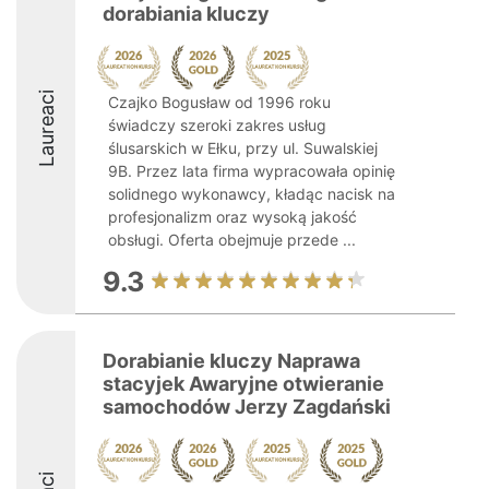
dorabiania kluczy
Laureaci
Czajko Bogusław od 1996 roku
świadczy szeroki zakres usług
ślusarskich w Ełku, przy ul. Suwalskiej
9B. Przez lata firma wypracowała opinię
solidnego wykonawcy, kładąc nacisk na
profesjonalizm oraz wysoką jakość
obsługi. Oferta obejmuje przede ...
9.3
Dorabianie kluczy Naprawa
stacyjek Awaryjne otwieranie
samochodów Jerzy Zagdański