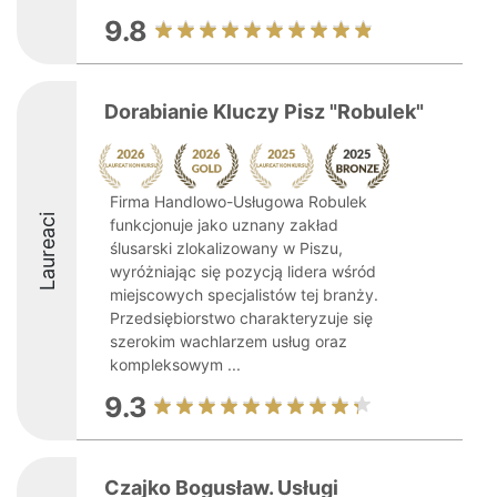
9.8
Dorabianie Kluczy Pisz "Robulek"
Firma Handlowo-Usługowa Robulek
Laureaci
funkcjonuje jako uznany zakład
ślusarski zlokalizowany w Piszu,
wyróżniając się pozycją lidera wśród
miejscowych specjalistów tej branży.
Przedsiębiorstwo charakteryzuje się
szerokim wachlarzem usług oraz
kompleksowym ...
9.3
Czajko Bogusław. Usługi