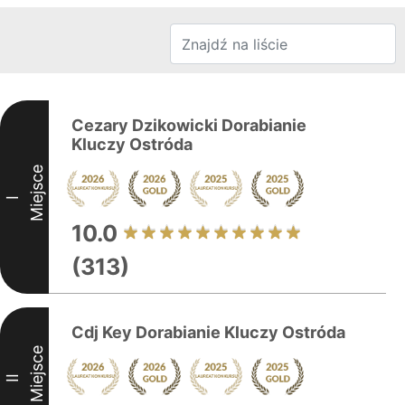
Cezary Dzikowicki Dorabianie
Kluczy Ostróda
Miejsce
I
10.0
(313)
Cdj Key Dorabianie Kluczy Ostróda
Miejsce
II