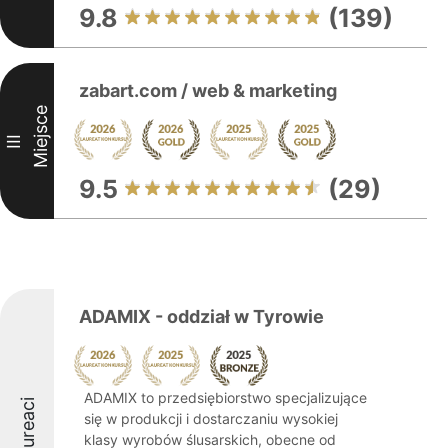
9.8
(139)
zabart.com / web & marketing
Miejsce
III
9.5
(29)
ADAMIX - oddział w Tyrowie
ADAMIX to przedsiębiorstwo specjalizujące
Laureaci
się w produkcji i dostarczaniu wysokiej
klasy wyrobów ślusarskich, obecne od