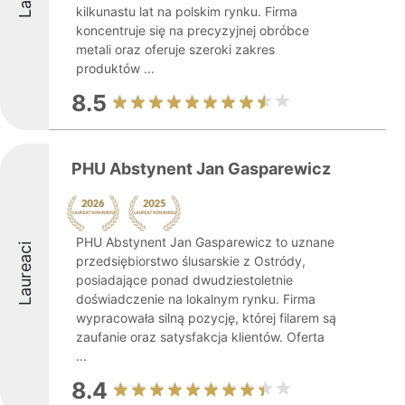
kilkunastu lat na polskim rynku. Firma
koncentruje się na precyzyjnej obróbce
metali oraz oferuje szeroki zakres
produktów ...
8.5
PHU Abstynent Jan Gasparewicz
PHU Abstynent Jan Gasparewicz to uznane
Laureaci
przedsiębiorstwo ślusarskie z Ostródy,
posiadające ponad dwudziestoletnie
doświadczenie na lokalnym rynku. Firma
wypracowała silną pozycję, której filarem są
zaufanie oraz satysfakcja klientów. Oferta
...
8.4