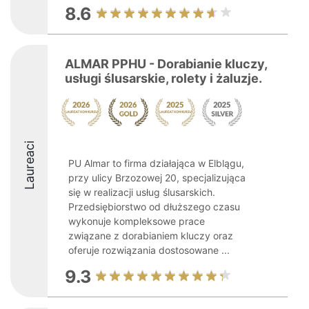
8.6
ALMAR PPHU - Dorabianie kluczy,
usługi ślusarskie, rolety i żaluzje.
Laureaci
PU Almar to firma działająca w Elblągu,
przy ulicy Brzozowej 20, specjalizująca
się w realizacji usług ślusarskich.
Przedsiębiorstwo od dłuższego czasu
wykonuje kompleksowe prace
związane z dorabianiem kluczy oraz
oferuje rozwiązania dostosowane ...
9.3